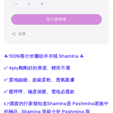
加入購物車
分享
🐐100%喀什米爾幼羊羊羢 Shamina 🐐
✅ 4ply剛剛好的厚度、輕而不薄
✅ 質地細緻、超級柔軟、透氣親膚
✅ 暖呼呼、極度保暖、雪地必選款
👉識貨的行家都知道Shamina是 Pashmina家族中
的極品 , Shamina 等級介於 Pashmina 與