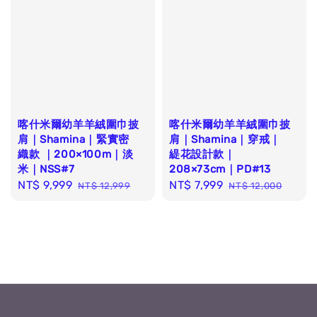
喀什米爾幼羊羊絨圍巾披
喀什米爾幼羊羊絨圍巾披
肩｜Shamina｜緊實密
肩｜Shamina｜穿戒｜
織款 ｜200×100m｜淡
緹花設計款｜
米｜NSS#7
208×73cm｜PD#13
Sale
NT$ 9,999
Regular
Sale
NT$ 7,999
Regular
NT$ 12,999
NT$ 12,000
price
price
price
price