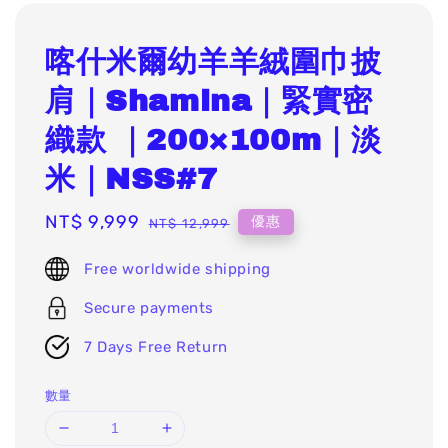
喀什米爾幼羊羊絨圍巾披
肩｜Shamina｜緊實密
織款 ｜200×100m｜淡
米｜NSS#7
Sale
NT$ 9,999
Regular
優惠
NT$ 12,999
price
price
Free worldwide shipping
Secure payments
7 Days Free Return
數量