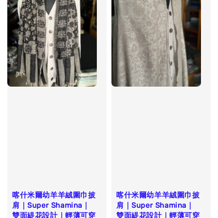
喀什米爾幼羊羊絨圍巾披
喀什米爾幼羊羊絨圍巾披
肩｜Super Shamina｜
肩｜Super Shamina｜
雙面緹花設計｜輕薄可穿
雙面緹花設計｜輕薄可穿