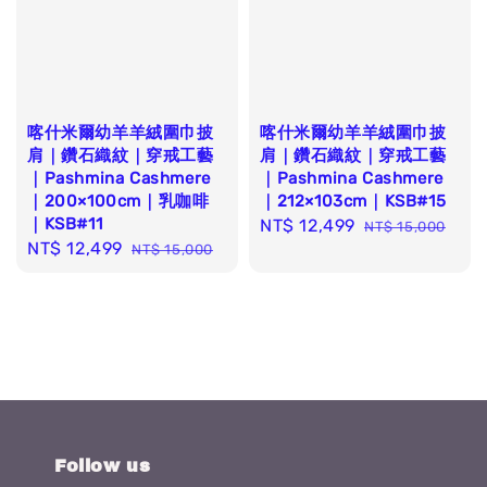
喀什米爾幼羊羊絨圍巾披
喀什米爾幼羊羊絨圍巾披
肩｜鑽石織紋｜穿戒工藝
肩｜鑽石織紋｜穿戒工藝
｜Pashmina Cashmere
｜Pashmina Cashmere
｜200×100cm｜乳咖啡
｜212×103cm｜KSB#15
｜KSB#11
Sale
NT$ 12,499
Regular
NT$ 15,000
Sale
NT$ 12,499
Regular
NT$ 15,000
price
price
price
price
Follow us