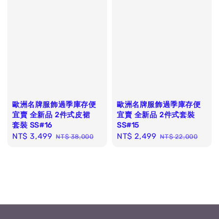
歐洲名牌服飾過季庫存便
歐洲名牌服飾過季庫存便
宜賣 全新品 2件式皮裙
宜賣 全新品 2件式套裝
套裝 SS#16
SS#15
Sale
NT$ 3,499
Regular
Sale
NT$ 2,499
Regular
NT$ 38,000
NT$ 22,000
price
price
price
price