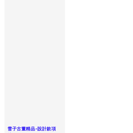
雪子古董精品-設計款項