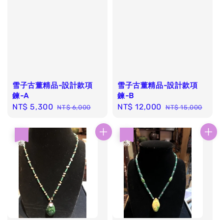
雪子古董精品-設計款項
雪子古董精品-設計款項
鍊-A
鍊-B
Sale
NT$ 5,300
Regular
Sale
NT$ 12,000
Regular
NT$ 6,000
NT$ 15,000
price
price
price
price
優惠
優惠