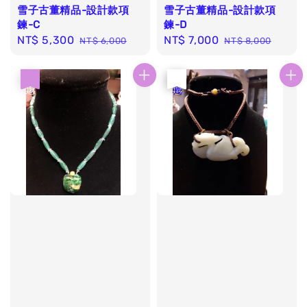
雪子古董精品-設計款項
雪子古董精品-設計款項
鍊-C
鍊-D
Sale
NT$ 5,300
Regular
Sale
NT$ 7,000
Regular
NT$ 6,000
NT$ 8,000
price
price
price
price
優惠
優惠
售完