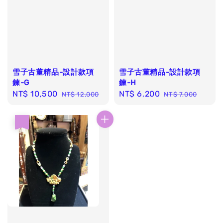
雪子古董精品-設計款項
雪子古董精品-設計款項
鍊-G
鍊-H
Sale
NT$ 10,500
Regular
Sale
NT$ 6,200
Regular
NT$ 12,000
NT$ 7,000
price
price
price
price
優惠