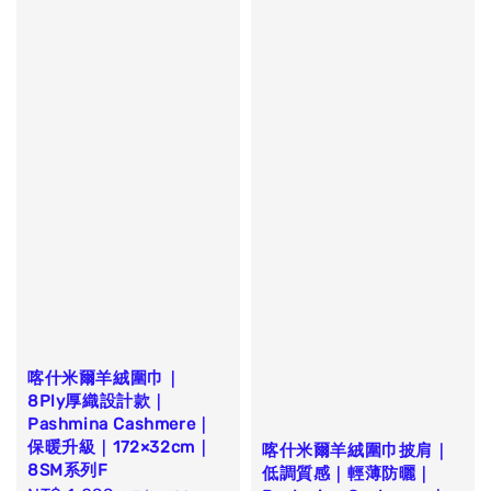
喀什米爾羊絨圍巾｜
8Ply厚織設計款｜
Pashmina Cashmere｜
保暖升級｜172×32cm｜
喀什米爾羊絨圍巾披肩｜
8SM系列F
低調質感｜輕薄防曬｜