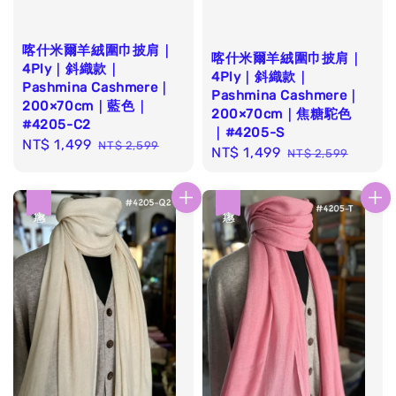
喀什米爾羊絨圍巾披肩｜
喀什米爾羊絨圍巾披肩｜
4Ply｜斜織款｜
4Ply｜斜織款｜
Pashmina Cashmere｜
Pashmina Cashmere｜
200×70cm｜藍色｜
200×70cm｜焦糖駝色
#4205-C2
｜#4205-S
Sale
NT$ 1,499
Regular
NT$ 2,599
Sale
NT$ 1,499
Regular
NT$ 2,599
price
price
price
price
優惠
優惠