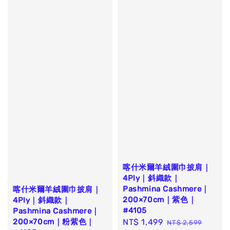
喀什米爾羊絨圍巾披肩｜
4Ply｜斜織款｜
Pashmina Cashmere｜
喀什米爾羊絨圍巾披肩｜
200×70cm｜紫色｜
4Ply｜斜織款｜
#4105
Pashmina Cashmere｜
200×70cm｜粉紫色｜
Sale
NT$ 1,499
Regular
NT$ 2,599