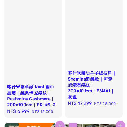
喀什米爾幼羊羊絨披肩｜
Shamina刺繡款｜可穿
戒鑽石織紋｜
喀什米爾羊絨 Kani 圍巾
200×101cm｜ESM#1｜
披肩｜經典卡尼織紋｜
灰色
Pashmina Cashmere｜
Sale
NT$ 17,299
Regular
NT$ 28,000
200×100cm｜FKL#3-3
price
price
Sale
NT$ 6,999
Regular
NT$ 15,000
price
price
優惠