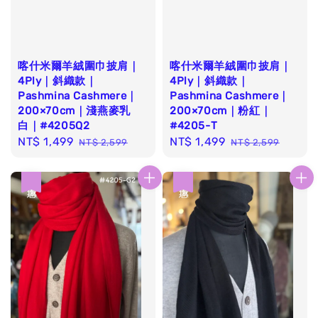
喀什米爾羊絨圍巾披肩｜
喀什米爾羊絨圍巾披肩｜
4Ply｜斜織款｜
4Ply｜斜織款｜
Pashmina Cashmere｜
Pashmina Cashmere｜
200×70cm｜淺燕麥乳
200×70cm｜粉紅｜
白｜#4205Q2
#4205-T
Sale
NT$ 1,499
Regular
Sale
NT$ 1,499
Regular
NT$ 2,599
NT$ 2,599
price
price
price
price
優惠
優惠