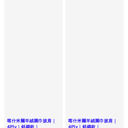
喀什米爾羊絨圍巾披肩｜
喀什米爾羊絨圍巾披肩｜
4Ply｜斜織款｜
4Ply｜斜織款｜