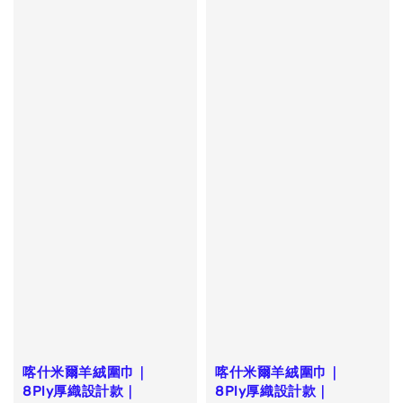
喀什米爾羊絨圍巾｜
喀什米爾羊絨圍巾｜
8Ply厚織設計款｜
8Ply厚織設計款｜