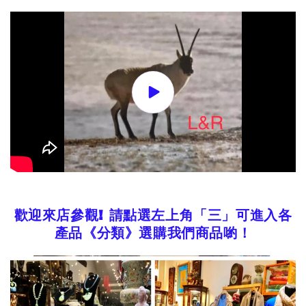
歡迎來店參觀!
請點選左上角「三」可進入各
產品《分類》選購我們商品喲！