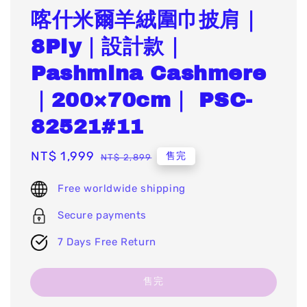
喀什米爾羊絨圍巾披肩｜
8Ply｜設計款｜
Pashmina Cashmere
｜200×70cm｜ PSC-
82521#11
Sale
NT$ 1,999
Regular
售完
NT$ 2,899
price
price
Free worldwide shipping
Secure payments
7 Days Free Return
售完