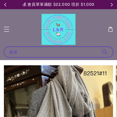
💰 會員單筆滿額 $22,000 現折 $1,000
搜尋