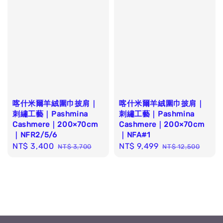
喀什米爾羊絨圍巾披肩｜
喀什米爾羊絨圍巾披肩｜
刺繡工藝｜Pashmina
刺繡工藝｜Pashmina
Cashmere｜200×70cm
Cashmere｜200×70cm
｜NFR2/5/6
｜NFA#1
Sale
NT$ 3,400
Regular
Sale
NT$ 9,499
Regular
NT$ 3,700
NT$ 12,500
price
price
price
price