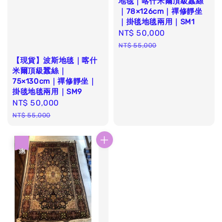
地毯｜喀什米爾頂級蠶絲
｜78×126cm｜禪修靜坐
｜掛毯地毯兩用｜SM1
Sale
NT$ 50,000
Regular
price
price
NT$ 55,000
【現貨】波斯地毯｜喀什
米爾頂級蠶絲｜
75×130cm｜禪修靜坐｜
掛毯地毯兩用｜SM9
Sale
NT$ 50,000
Regular
price
price
NT$ 55,000
優惠