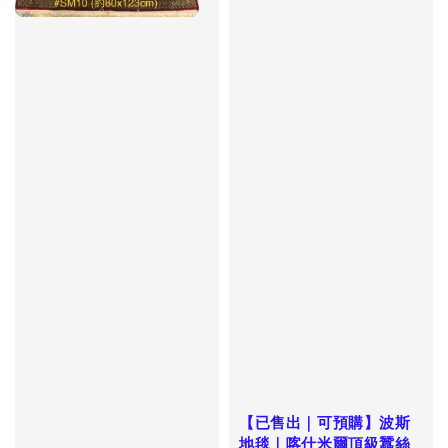
【已售出｜可預購】波斯
地毯｜喀什米爾頂級蠶絲