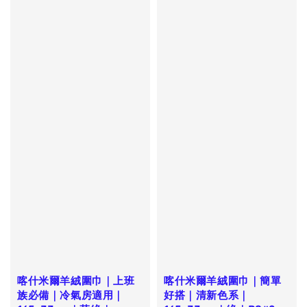
喀什米爾羊絨圍巾｜上班
喀什米爾羊絨圍巾｜簡單
族必備｜冷氣房適用｜
好搭｜清新色系｜