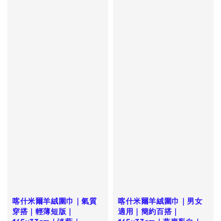
喀什米爾羊絨圍巾｜氣質
喀什米爾羊絨圍巾｜男女
穿搭｜輕薄短版｜
適用｜簡約百搭｜