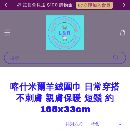
🎁 註冊會員送 $100 購物金
👉立即加入會員
搜尋
喀什米爾羊絨圍巾 日常穿搭
不刺膚 親膚保暖 短鬚 約
165x33cm
排列方式 :