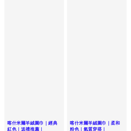
喀什米爾羊絨圍巾｜經典
喀什米爾羊絨圍巾｜柔和
紅色｜送禮推薦｜
粉色｜氣質穿搭｜