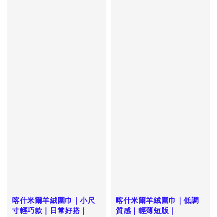
喀什米爾羊絨圍巾｜小尺
喀什米爾羊絨圍巾｜低調
寸輕巧款｜日常好搭｜
質感｜輕薄短版｜