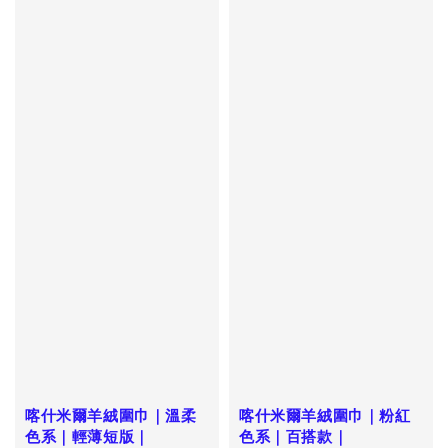
喀什米爾羊絨圍巾｜溫柔
喀什米爾羊絨圍巾｜粉紅
色系｜輕薄短版｜
色系｜百搭款｜