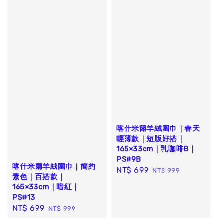
喀什米爾羊絨圍巾｜春天
輕薄款｜短版好搭｜
165×33cm｜乳咖啡B｜
PS#9B
喀什米爾羊絨圍巾｜簡約
Sale
NT$ 699
Regular
NT$ 999
素色｜百搭款｜
price
price
165×33cm｜暗紅｜
PS#13
Sale
NT$ 699
Regular
NT$ 999