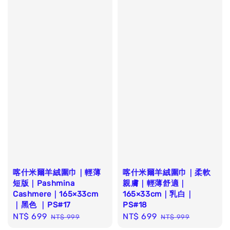
喀什米爾羊絨圍巾｜輕薄
喀什米爾羊絨圍巾｜柔軟
短版｜Pashmina
親膚｜輕薄舒適｜
Cashmere｜165×33cm
165×33cm｜乳白｜
｜黑色 ｜PS#17
PS#18
Sale
NT$ 699
Regular
Sale
NT$ 699
Regular
NT$ 999
NT$ 999
price
price
price
price