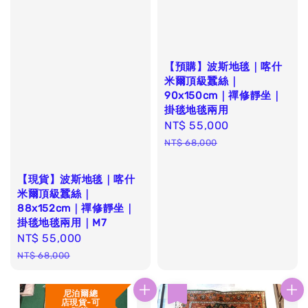
【預購】波斯地毯｜喀什
米爾頂級蠶絲｜
90x150cm｜禪修靜坐｜
掛毯地毯兩用
Sale
NT$ 55,000
Regular
price
price
NT$ 68,000
【現貨】波斯地毯｜喀什
米爾頂級蠶絲｜
88x152cm｜禪修靜坐｜
掛毯地毯兩用｜M7
Sale
NT$ 55,000
Regular
price
price
NT$ 68,000
尼泊爾總
優惠
店現貨-可