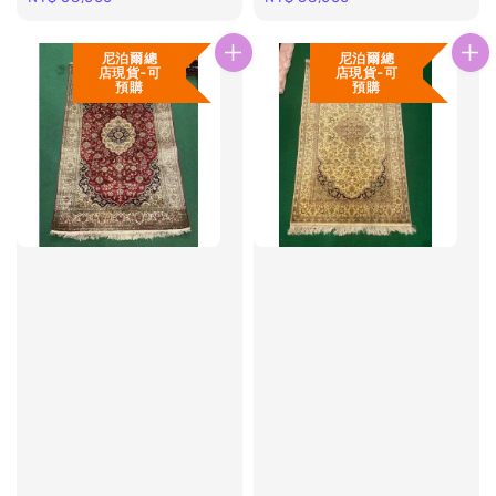
尼泊爾總
尼泊爾總
店現貨-可
店現貨-可
預購
預購