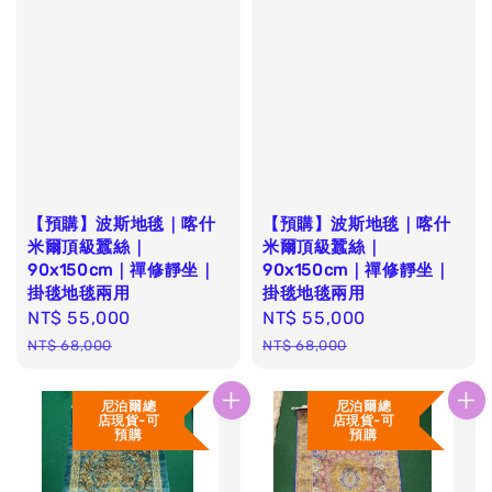
【預購】波斯地毯｜喀什
【預購】波斯地毯｜喀什
米爾頂級蠶絲｜
米爾頂級蠶絲｜
90x150cm｜禪修靜坐｜
90x150cm｜禪修靜坐｜
掛毯地毯兩用
掛毯地毯兩用
Sale
NT$ 55,000
Regular
Sale
NT$ 55,000
Regular
price
price
price
price
NT$ 68,000
NT$ 68,000
尼泊爾總
尼泊爾總
店現貨-可
店現貨-可
預購
預購