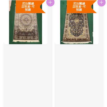
尼泊爾總
尼泊爾總
店現貨-可
店現貨-可
預購
預購