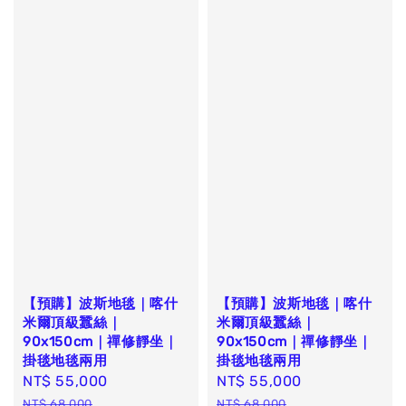
【預購】波斯地毯｜喀什
【預購】波斯地毯｜喀什
米爾頂級蠶絲｜
米爾頂級蠶絲｜
90x150cm｜禪修靜坐｜
90x150cm｜禪修靜坐｜
掛毯地毯兩用
掛毯地毯兩用
Sale
NT$ 55,000
Regular
Sale
NT$ 55,000
Regular
price
price
price
price
NT$ 68,000
NT$ 68,000