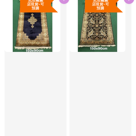
尼泊爾總
尼泊爾總
店現貨-可
店現貨-可
預購
預購