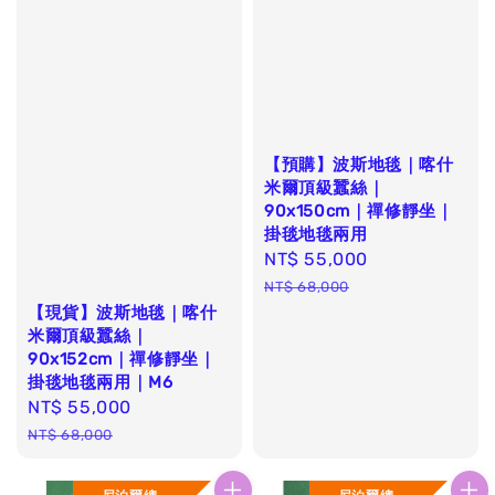
【預購】波斯地毯｜喀什
米爾頂級蠶絲｜
90x150cm｜禪修靜坐｜
掛毯地毯兩用
Sale
NT$ 55,000
Regular
price
price
NT$ 68,000
【現貨】波斯地毯｜喀什
米爾頂級蠶絲｜
90x152cm｜禪修靜坐｜
掛毯地毯兩用｜M6
Sale
NT$ 55,000
Regular
price
price
NT$ 68,000