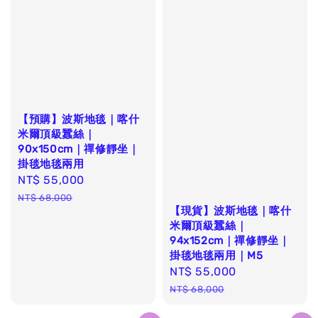
【預購】波斯地毯｜喀什
米爾頂級蠶絲｜
90x150cm｜禪修靜坐｜
掛毯地毯兩用
Sale
NT$ 55,000
Regular
price
price
NT$ 68,000
【現貨】波斯地毯｜喀什
米爾頂級蠶絲｜
94x152cm｜禪修靜坐｜
掛毯地毯兩用｜M5
Sale
NT$ 55,000
Regular
price
price
NT$ 68,000