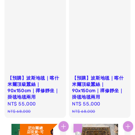
【預購】波斯地毯｜喀什
【預購】波斯地毯｜喀什
米爾頂級蠶絲｜
米爾頂級蠶絲｜
90x150cm｜禪修靜坐｜
90x150cm｜禪修靜坐｜
掛毯地毯兩用
掛毯地毯兩用
Sale
NT$ 55,000
Regular
Sale
NT$ 55,000
Regular
price
price
price
price
NT$ 68,000
NT$ 68,000
尼泊爾總
優惠
店現貨-可