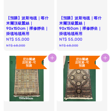
【預購】波斯地毯｜喀什
【預購】波斯地毯｜喀什
米爾頂級蠶絲｜
米爾頂級蠶絲｜
90x150cm｜禪修靜坐｜
90x150cm｜禪修靜坐｜
掛毯地毯兩用
掛毯地毯兩用
Sale
NT$ 55,000
Regular
Sale
NT$ 55,000
Regular
price
price
price
price
NT$ 68,000
NT$ 68,000
尼泊爾總
尼泊爾總
店現貨-可
店現貨-可
預購
預購