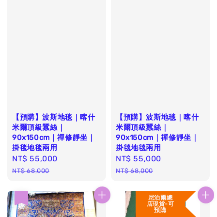
【預購】波斯地毯｜喀什
【預購】波斯地毯｜喀什
米爾頂級蠶絲｜
米爾頂級蠶絲｜
90x150cm｜禪修靜坐｜
90x150cm｜禪修靜坐｜
掛毯地毯兩用
掛毯地毯兩用
Sale
NT$ 55,000
Regular
Sale
NT$ 55,000
Regular
price
price
price
price
NT$ 68,000
NT$ 68,000
尼泊爾總
優惠
店現貨-可
預購