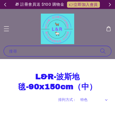
🎁 註冊會員送 $100 購物金
👉立即加入會員
搜尋
L&R-波斯地
毯-90x150cm（中）
排列方式 :