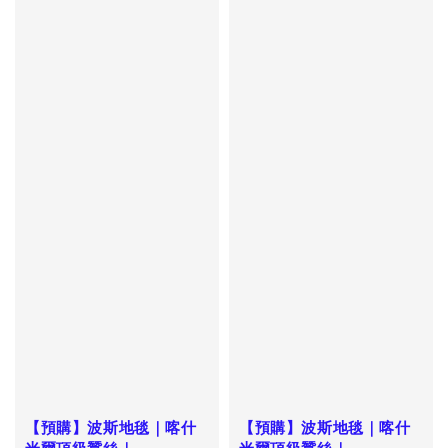
【預購】波斯地毯｜喀什
【預購】波斯地毯｜喀什