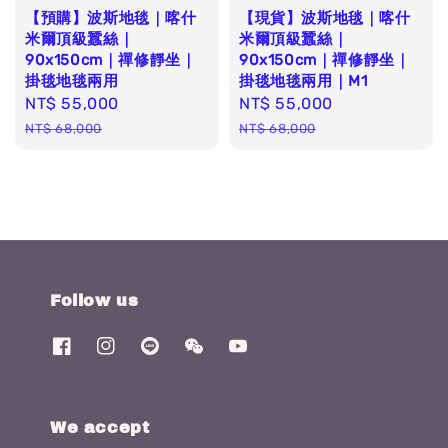
【預購】波斯地毯｜喀什
【現貨】波斯地毯｜喀什
米爾頂級蠶絲｜
米爾頂級蠶絲｜
90x150cm｜禪修靜坐｜
90x150cm｜禪修靜坐｜
掛毯地毯兩用
掛毯地毯兩用｜M1
Sale
NT$ 55,000
Regular
Sale
NT$ 55,000
Regular
price
price
price
price
NT$ 68,000
NT$ 68,000
Follow us
We accept