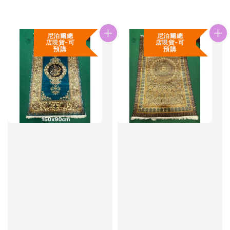
尼泊爾總
尼泊爾總
店現貨-可
店現貨-可
預購
預購