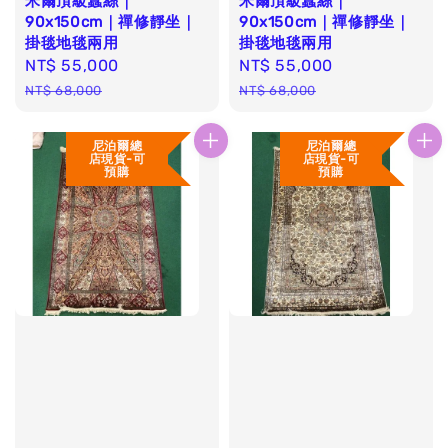
米爾頂級蠶絲｜
米爾頂級蠶絲｜
90x150cm｜禪修靜坐｜
90x150cm｜禪修靜坐｜
掛毯地毯兩用
掛毯地毯兩用
Sale
NT$ 55,000
Regular
Sale
NT$ 55,000
Regular
price
price
price
price
NT$ 68,000
NT$ 68,000
尼泊爾總
尼泊爾總
店現貨-可
店現貨-可
預購
預購