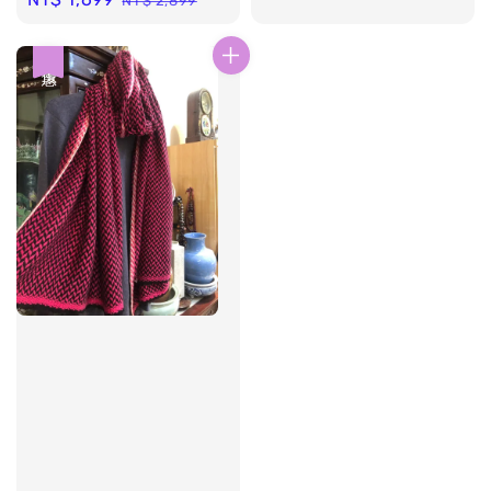
NT$ 2,899
price
price
price
price
優惠