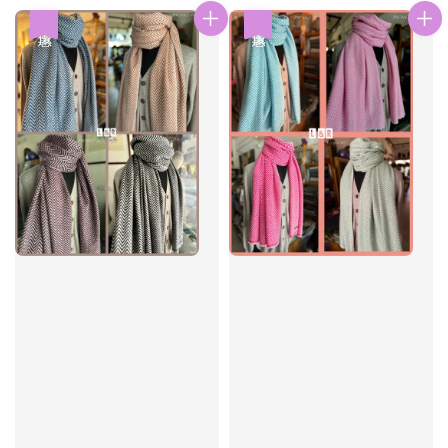
優惠
優惠