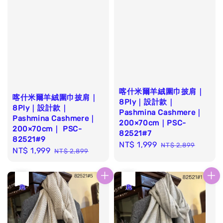
喀什米爾羊絨圍巾披肩｜
喀什米爾羊絨圍巾披肩｜
8Ply｜設計款｜
8Ply｜設計款｜
Pashmina Cashmere｜
Pashmina Cashmere｜
200×70cm｜PSC-
200×70cm｜ PSC-
82521#7
82521#9
Sale
NT$ 1,999
Regular
NT$ 2,899
Sale
NT$ 1,999
Regular
NT$ 2,899
price
price
price
price
優惠
售完
優惠
售完