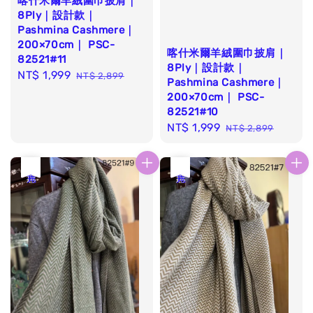
喀什米爾羊絨圍巾披肩｜
8Ply｜設計款｜
Pashmina Cashmere｜
200×70cm｜ PSC-
喀什米爾羊絨圍巾披肩｜
82521#11
8Ply｜設計款｜
Sale
NT$ 1,999
Regular
NT$ 2,899
Pashmina Cashmere｜
price
price
200×70cm｜ PSC-
82521#10
Sale
NT$ 1,999
Regular
NT$ 2,899
price
price
優惠
售完
優惠
售完