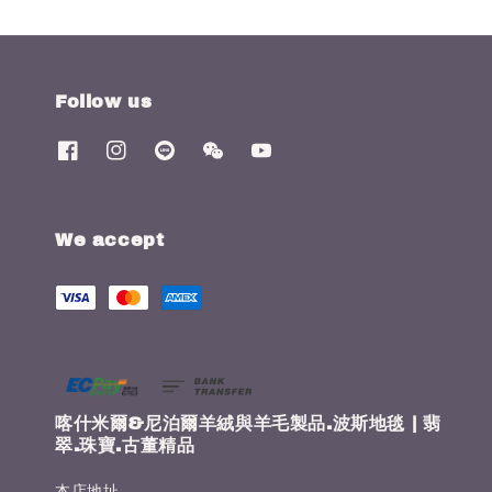
Follow us
We accept
喀什米爾&尼泊爾羊絨與羊毛製品.波斯地毯 | 翡
翠.珠寶.古董精品
本店地址