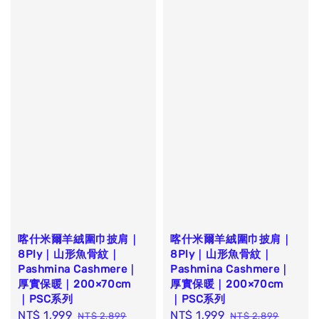
喀什米爾羊絨圍巾披肩｜
喀什米爾羊絨圍巾披肩｜
8Ply｜山形魚骨紋｜
8Ply｜山形魚骨紋｜
Pashmina Cashmere｜
Pashmina Cashmere｜
厚實保暖｜200×70cm
厚實保暖｜200×70cm
｜PSC系列
｜PSC系列
Sale
NT$ 1,999
Regular
Sale
NT$ 1,999
Regular
NT$ 2,899
NT$ 2,899