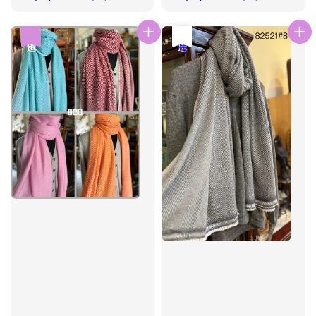
price
price
price
price
優惠
優惠
售完