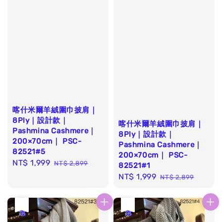
喀什米爾羊絨圍巾披肩｜
8Ply｜設計款｜
喀什米爾羊絨圍巾披肩｜
Pashmina Cashmere｜
8Ply｜設計款｜
200×70cm｜ PSC-
Pashmina Cashmere｜
82521#5
200×70cm｜ PSC-
Sale
NT$ 1,999
Regular
NT$ 2,899
82521#1
price
price
Sale
NT$ 1,999
Regular
NT$ 2,899
price
price
優惠
售完
優惠
售完