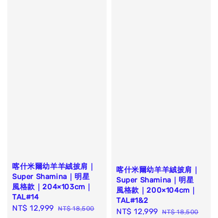
喀什米爾幼羊羊絨披肩｜
喀什米爾幼羊羊絨披肩｜
Super Shamina｜明星
Super Shamina｜明星
風格款｜204×103cm｜
風格款｜200×104cm｜
TAL#14
TAL#1&2
Sale
NT$ 12,999
Regular
NT$ 18,500
Sale
NT$ 12,999
Regular
NT$ 18,500