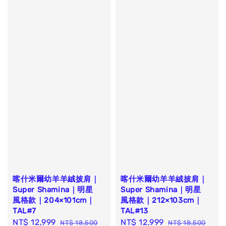
喀什米爾幼羊羊絨披肩｜
喀什米爾幼羊羊絨披肩｜
Super Shamina｜明星
Super Shamina｜明星
風格款｜204×101cm｜
風格款｜212×103cm｜
TAL#7
TAL#13
Sale
NT$ 12,999
Regular
Sale
NT$ 12,999
Regular
NT$ 18,500
NT$ 18,500