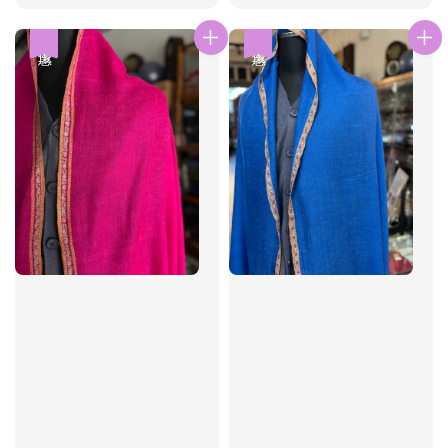
price
price
price
price
優惠
優惠