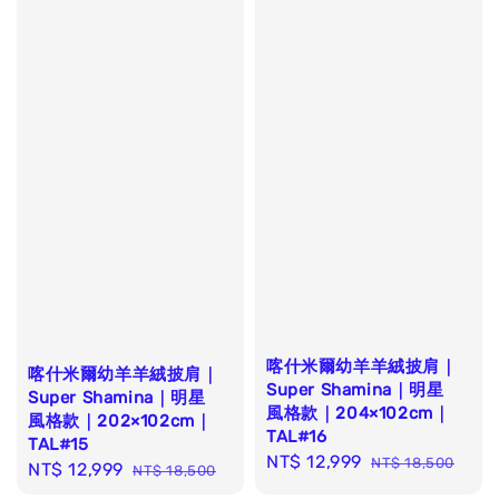
喀什米爾幼羊羊絨披肩｜
喀什米爾幼羊羊絨披肩｜
Super Shamina｜明星
Super Shamina｜明星
風格款｜204×102cm｜
風格款｜202×102cm｜
TAL#16
TAL#15
Sale
NT$ 12,999
Regular
NT$ 18,500
Sale
NT$ 12,999
Regular
NT$ 18,500
price
price
price
price