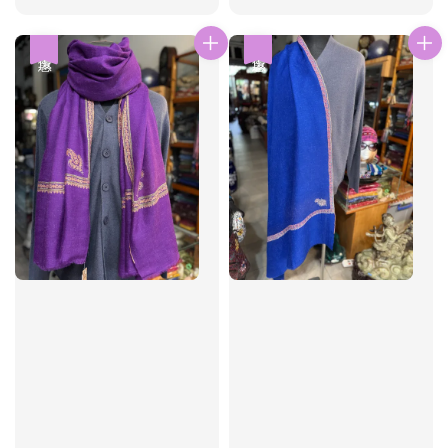
price
price
price
price
優惠
優惠