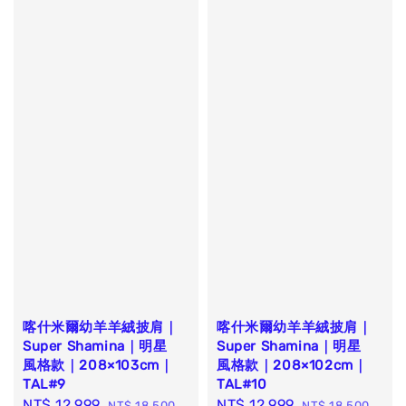
喀什米爾幼羊羊絨披肩｜
喀什米爾幼羊羊絨披肩｜
Super Shamina｜明星
Super Shamina｜明星
風格款｜208×103cm｜
風格款｜208×102cm｜
TAL#9
TAL#10
Sale
NT$ 12,999
Regular
Sale
NT$ 12,999
Regular
NT$ 18,500
NT$ 18,500