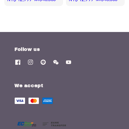
price
price
price
price
Follow us
We accept