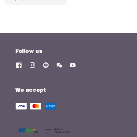
price
price
Follow us
We accept