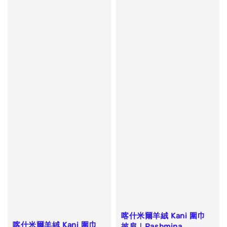
喀什米爾羊絨 Kani 圍巾
喀什米爾羊絨 Kani 圍巾
披肩｜Pashmina