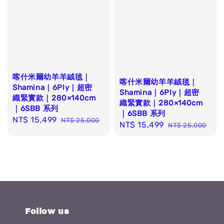
喀什米爾幼羊羊絨毯｜
喀什米爾幼羊羊絨毯｜
Shamina｜6Ply｜超密
Shamina｜6Ply｜超密
織緊實款｜280×140cm
織緊實款｜280×140cm
｜6SBB 系列
｜6SBB 系列
Sale
NT$ 15,499
Regular
NT$ 25,000
Sale
NT$ 15,499
Regular
NT$ 25,000
price
price
price
price
Follow us