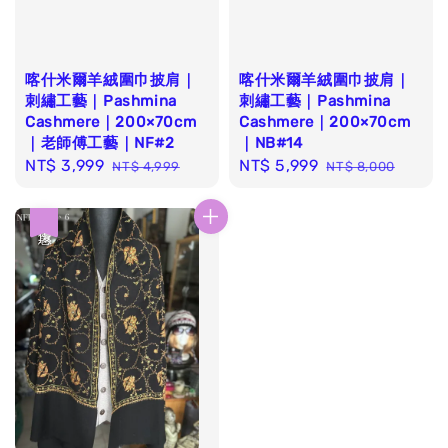
喀什米爾羊絨圍巾披肩｜
喀什米爾羊絨圍巾披肩｜
刺繡工藝｜Pashmina
刺繡工藝｜Pashmina
Cashmere｜200×70cm
Cashmere｜200×70cm
｜老師傅工藝｜NF#2
｜NB#14
Sale
NT$ 3,999
Regular
Sale
NT$ 5,999
Regular
NT$ 4,999
NT$ 8,000
price
price
price
price
優惠