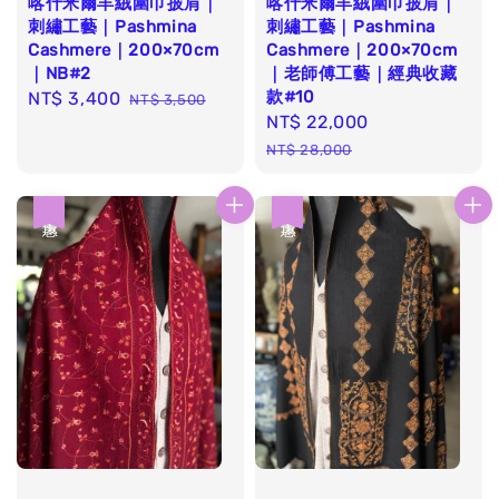
喀什米爾羊絨圍巾披肩｜
喀什米爾羊絨圍巾披肩｜
刺繡工藝｜Pashmina
刺繡工藝｜Pashmina
Cashmere｜200×70cm
Cashmere｜200×70cm
｜NB#2
｜老師傅工藝｜經典收藏
款#10
Sale
NT$ 3,400
Regular
NT$ 3,500
Sale
NT$ 22,000
Regular
price
price
price
price
NT$ 28,000
優惠
優惠