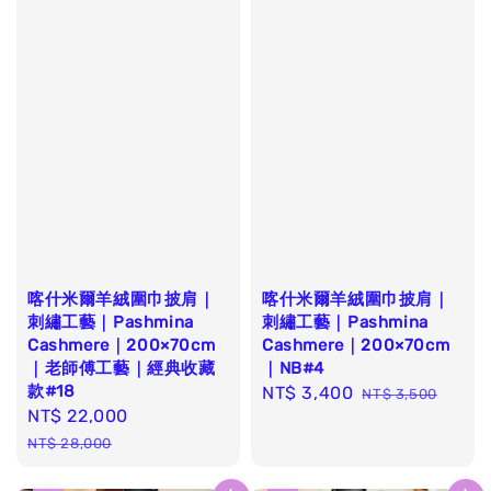
喀什米爾羊絨圍巾披肩｜
喀什米爾羊絨圍巾披肩｜
刺繡工藝｜Pashmina
刺繡工藝｜Pashmina
Cashmere｜200×70cm
Cashmere｜200×70cm
｜老師傅工藝｜經典收藏
｜NB#4
款#18
Sale
NT$ 3,400
Regular
NT$ 3,500
Sale
NT$ 22,000
Regular
price
price
price
price
NT$ 28,000