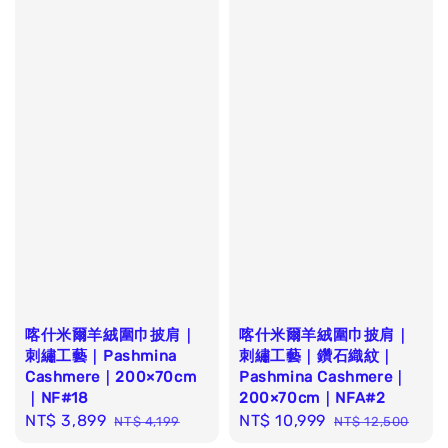
喀什米爾羊絨圍巾披肩｜
喀什米爾羊絨圍巾披肩｜
刺繡工藝｜Pashmina
刺繡工藝｜鑽石織紋｜
Cashmere｜200×70cm
Pashmina Cashmere｜
｜NF#18
200×70cm｜NFA#2
Sale
NT$ 3,899
Regular
Sale
NT$ 10,999
Regular
NT$ 4,199
NT$ 12,500
price
price
price
price