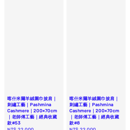
喀什米爾羊絨圍巾披肩｜
喀什米爾羊絨圍巾披肩｜
刺繡工藝｜Pashmina
刺繡工藝｜Pashmina
Cashmere｜200×70cm
Cashmere｜200×70cm
｜老師傅工藝｜經典收藏
｜老師傅工藝｜經典收藏
款#53
款#8
Sale
NT$ 22,000
Regular
Sale
NT$ 22,000
Regular