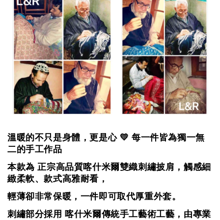
溫暖的不只是身體，更是心 💛 每一件皆為獨一無
二的手工作品
本款為 正宗高品質喀什米爾雙織刺繡披肩，觸感細
緻柔軟、款式高雅耐看，
輕薄卻非常保暖，一件即可取代厚重外套。
刺繡部分採用 喀什米爾傳統手工藝術工藝，由專業