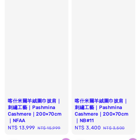
喀什米爾羊絨圍巾披肩｜
喀什米爾羊絨圍巾披肩｜
刺繡工藝｜Pashmina
刺繡工藝｜Pashmina
Cashmere｜200×70cm
Cashmere｜200×70cm
｜NFAA
｜NB#11
Sale
NT$ 13,999
Regular
Sale
NT$ 3,400
Regular
NT$ 15,999
NT$ 3,500
price
price
price
price