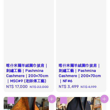
喀什米爾羊絨圍巾披肩｜
喀什米爾羊絨圍巾披肩｜
刺繡工藝｜Pashmina
刺繡工藝｜Pashmina
Cashmere｜200×70cm
Cashmere｜200×70cm
｜MSC#9 (老師傅工藝)
｜NF#6
Sale
NT$ 17,000
Regular
Sale
NT$ 3,499
Regular
NT$ 22,000
NT$ 4,199
price
price
price
price
優惠
優惠