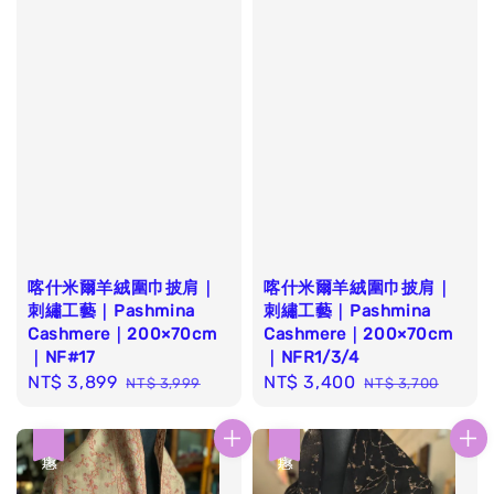
喀什米爾羊絨圍巾披肩｜
喀什米爾羊絨圍巾披肩｜
刺繡工藝｜Pashmina
刺繡工藝｜Pashmina
Cashmere｜200×70cm
Cashmere｜200×70cm
｜NF#17
｜NFR1/3/4
Sale
NT$ 3,899
Regular
Sale
NT$ 3,400
Regular
NT$ 3,999
NT$ 3,700
price
price
price
price
優惠
優惠