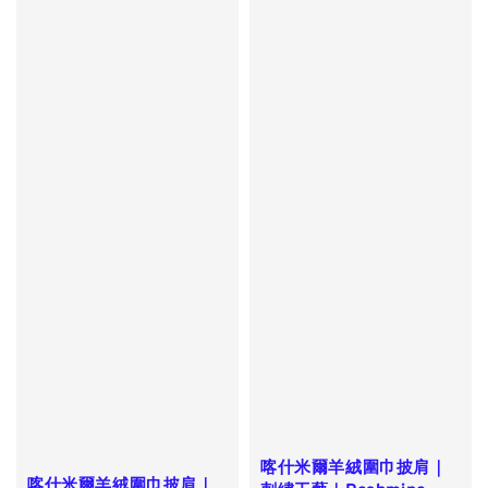
喀什米爾羊絨圍巾披肩｜
喀什米爾羊絨圍巾披肩｜