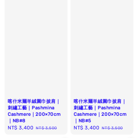
喀什米爾羊絨圍巾披肩｜
喀什米爾羊絨圍巾披肩｜
刺繡工藝｜Pashmina
刺繡工藝｜Pashmina
Cashmere｜200×70cm
Cashmere｜200×70cm
｜NB#8
｜NB#5
Sale
NT$ 3,400
Regular
Sale
NT$ 3,400
Regular
NT$ 3,500
NT$ 3,500
price
price
price
price