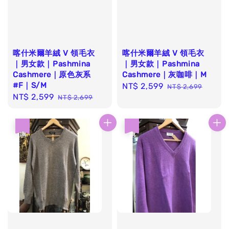
喀什米爾羊絨 V 領毛衣
喀什米爾羊絨 V 領毛衣
｜男女款｜Pashmina
｜男女款｜Pashmina
Cashmere｜原色灰系
Cashmere｜灰咖啡｜M
#F｜S/M
Sale
NT$ 2,599
Regular
NT$ 2,699
Sale
NT$ 2,599
Regular
NT$ 2,699
price
price
price
price
優惠
優惠