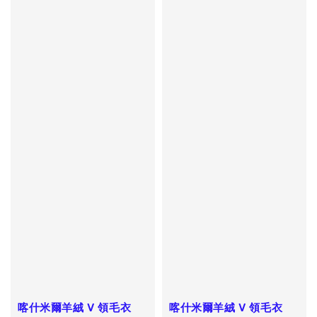
喀什米爾羊絨 V 領毛衣
喀什米爾羊絨 V 領毛衣