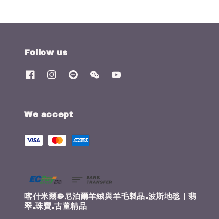
Follow us
We accept
喀什米爾&尼泊爾羊絨與羊毛製品.波斯地毯 | 翡
翠.珠寶.古董精品