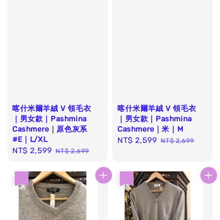
喀什米爾羊絨 V 領毛衣
喀什米爾羊絨 V 領毛衣
｜男女款｜Pashmina
｜男女款｜Pashmina
Cashmere｜原色灰系
Cashmere｜米｜M
#E｜L/XL
Sale
NT$ 2,599
Regular
NT$ 2,699
Sale
NT$ 2,599
Regular
NT$ 2,699
price
price
price
price
優惠
優惠