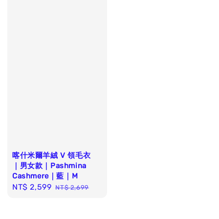
喀什米爾羊絨 V 領毛衣
｜男女款｜Pashmina
Cashmere｜藍｜M
Sale
NT$ 2,599
Regular
NT$ 2,699
price
price