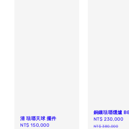
銅鑲琺瑯燻爐 BB
清 琺瑯天球 擺件
Sale
NT$ 230,000
R
Sale
NT$ 150,000
Regular
price
p
NT$ 380,000