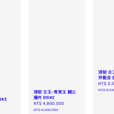
清朝 古
拜觀音 擺
Sale
NT$ 3,
price
NT$ 3,90
清朝 古玉-青黃玉 關公
擺件 BB#2
#3
Sale
NT$ 4,800,000
Regular
egular
price
price
NT$ 6,000,000
rice