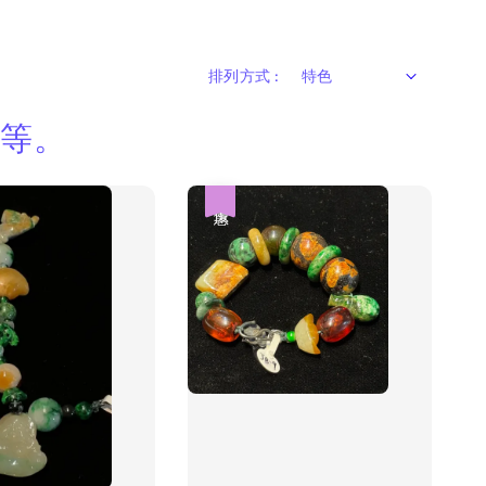
排列方式 :
俱等。
優惠