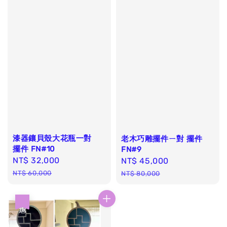
漆器鑲貝殼大花瓶一對
老木巧雕擺件ㄧ對 擺件
擺件 FN#10
FN#9
Sale
NT$ 32,000
Regular
Sale
NT$ 45,000
Regular
price
price
price
price
NT$ 60,000
NT$ 80,000
優惠