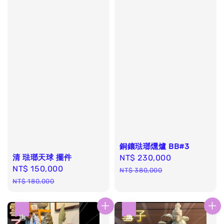
銅鑲琺瑯燻爐 BB#3
清 琺瑯天球 擺件
Sale
NT$ 230,000
Regular
Sale
NT$ 150,000
Regular
price
price
NT$ 380,000
price
price
NT$ 180,000
優惠
優惠