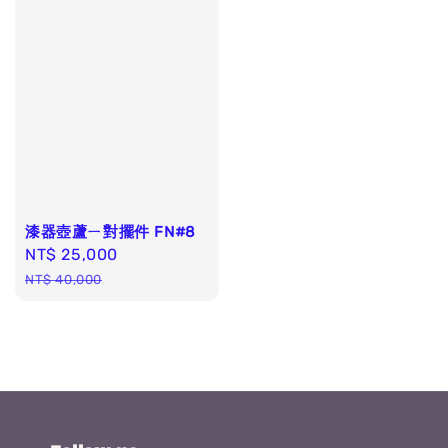
漆器壺蘆ㄧ對擺件 FN#8
Sale
NT$ 25,000
Regular
price
price
NT$ 40,000