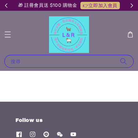
🎁 註冊會員送 $100 購物金
👉立即加入會員
搜尋
Follow us