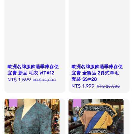
歐洲名牌服飾過季庫存便
歐洲名牌服飾過季庫存便
宜賣 新品 毛衣 WT#12
宜賣 全新品 2件式羊毛
套裝 SS#28
Sale
NT$ 1,599
Regular
NT$ 12,000
Sale
NT$ 1,999
Regular
price
price
NT$ 25,000
price
price
優惠
優惠