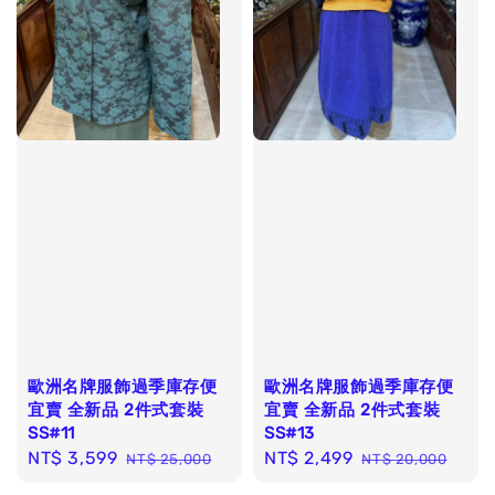
歐洲名牌服飾過季庫存便
歐洲名牌服飾過季庫存便
宜賣 全新品 2件式套裝
宜賣 全新品 2件式套裝
SS#11
SS#13
Sale
NT$ 3,599
Regular
Sale
NT$ 2,499
Regular
NT$ 25,000
NT$ 20,000
price
price
price
price