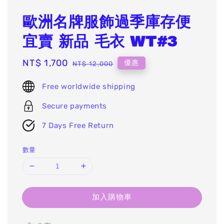
歐洲名牌服飾過季庫存便
宜賣 新品 毛衣 WT#3
Sale
NT$ 1,700
Regular
優惠
NT$ 12,000
price
price
Free worldwide shipping
Secure payments
7 Days Free Return
數量
加入購物車