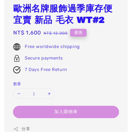
歐洲名牌服飾過季庫存便
宜賣 新品 毛衣 WT#2
Sale
NT$ 1,600
Regular
優惠
NT$ 12,000
price
price
Free worldwide shipping
Secure payments
7 Days Free Return
數量
加入購物車
分享