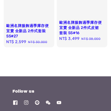
歐洲名牌服飾過季庫存便
歐洲名牌服飾過季庫存便
宜賣 全新品 2件式皮裙
宜賣 全新品 2件式套裝
套裝 SS#16
SS#27
Sale
NT$ 3,499
Regular
NT$ 38,000
Sale
NT$ 2,599
Regular
NT$ 30,000
price
price
price
price
Follow us