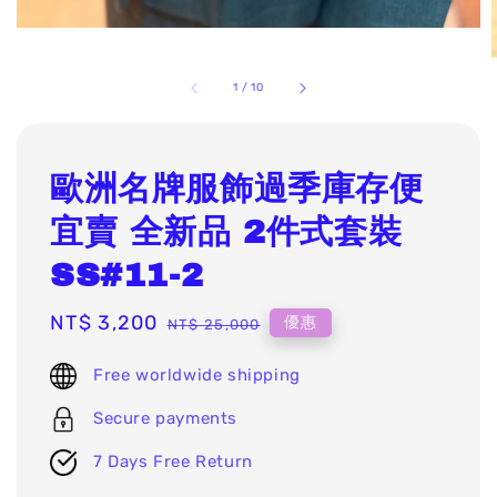
1
/
10
歐洲名牌服飾過季庫存便
宜賣 全新品 2件式套裝
SS#11-2
Sale
NT$ 3,200
Regular
優惠
NT$ 25,000
price
price
Free worldwide shipping
Secure payments
7 Days Free Return