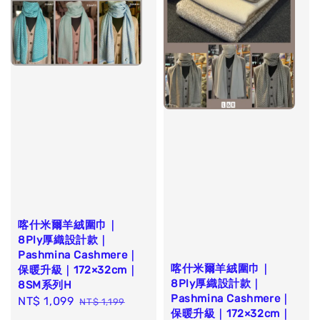
喀什米爾羊絨圍巾｜
8Ply厚織設計款｜
Pashmina Cashmere｜
喀什米爾羊絨圍巾｜
保暖升級｜172×32cm｜
8Ply厚織設計款｜
8SM系列H
Pashmina Cashmere｜
Sale
NT$ 1,099
Regular
NT$ 1,199
保暖升級｜172×32cm｜
price
price