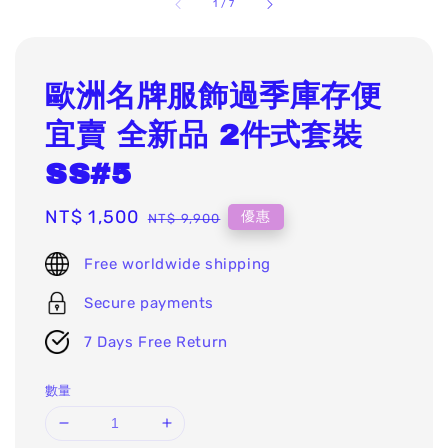
1
/
7
歐洲名牌服飾過季庫存便
宜賣 全新品 2件式套裝
SS#5
Sale
NT$ 1,500
Regular
優惠
NT$ 9,900
price
price
Free worldwide shipping
Secure payments
7 Days Free Return
數量