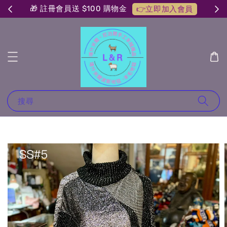
🎁 註冊會員送 $100 購物金
👉立即加入會員
搜尋