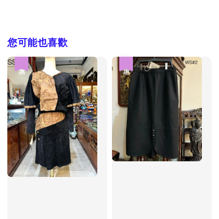
您可能也喜歡
優惠
優惠