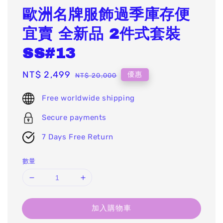
歐洲名牌服飾過季庫存便
宜賣 全新品 2件式套裝
SS#13
Sale
NT$ 2,499
Regular
優惠
NT$ 20,000
price
price
Free worldwide shipping
Secure payments
7 Days Free Return
數量
加入購物車