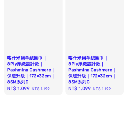
喀什米爾羊絨圍巾｜
喀什米爾羊絨圍巾｜
8Ply厚織設計款｜
8Ply厚織設計款｜
Pashmina Cashmere｜
Pashmina Cashmere｜
保暖升級｜172×32cm｜
保暖升級｜172×32cm｜
8SM系列D
8SM系列C
Sale
NT$ 1,099
Regular
Sale
NT$ 1,099
Regular
NT$ 1,199
NT$ 1,199
price
price
price
price