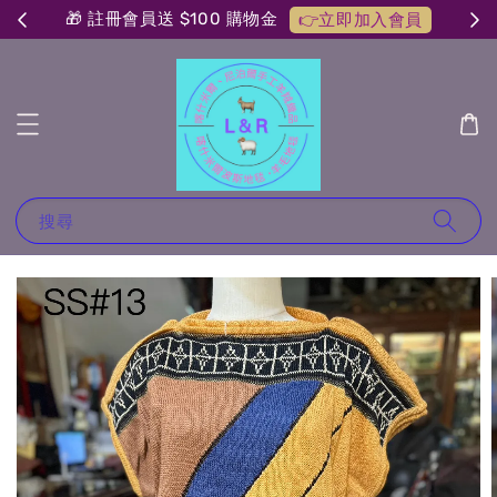
🎁 註冊會員送 $100 購物金
👉立即加入會員
搜尋