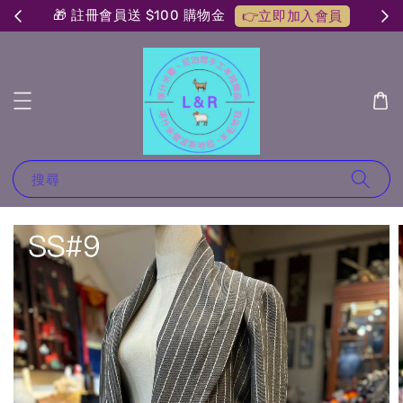
🎁 註冊會員送 $100 購物金
👉立即加入會員
搜尋