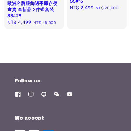
SS#13
歐洲名牌服飾過季庫存便
Sale
NT$ 2,499
Regular
NT$ 20,000
宜賣 全新品 2件式套裝
price
price
SS#29
Sale
NT$ 4,499
Regular
NT$ 48,000
price
price
Follow us
We accept