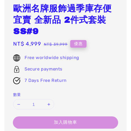
歐洲名牌服飾過季庫存便
宜賣 全新品 2件式套裝
SS#9
Sale
NT$ 4,999
Regular
優惠
NT$ 39,999
price
price
Free worldwide shipping
Secure payments
7 Days Free Return
數量
加入購物車