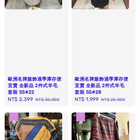
歐洲名牌服飾過季庫存便
歐洲名牌服飾過季庫存便
宜賣 全新品 2件式羊毛
宜賣 全新品 2件式羊毛
套裝 SS#22
套裝 SS#28
Sale
NT$ 2,399
Regular
Sale
NT$ 1,999
Regular
NT$ 30,000
NT$ 25,000
price
price
price
price
優惠
優惠