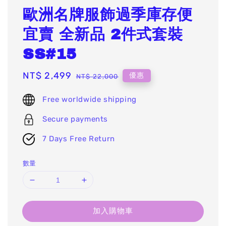
歐洲名牌服飾過季庫存便
宜賣 全新品 2件式套裝
SS#15
Sale
NT$ 2,499
Regular
優惠
NT$ 22,000
price
price
Free worldwide shipping
Secure payments
7 Days Free Return
數量
加入購物車