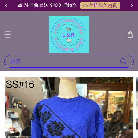
🎁 註冊會員送 $100 購物金
👉立即加入會員
搜尋