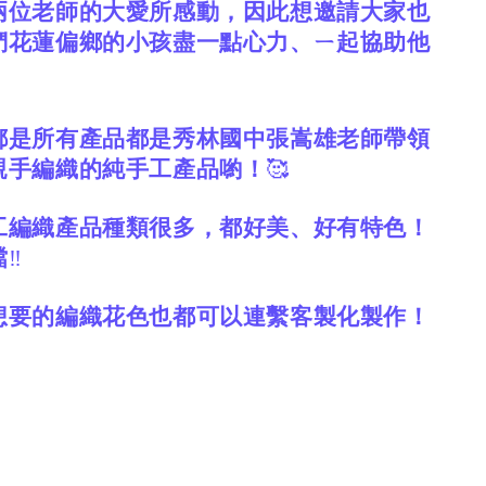
兩位老師的大愛所感動，因此想邀請大家也
們花蓮偏鄉的小孩盡一點心力、ㄧ起協助他
都是所有產品都是秀林國中張嵩雄老師帶領
親手編織的純手工產品喲！
🥰
工編織產品種類很多，都好美、好有特色！
檔
‼️
想要的編織花色也都可以連繫客製化製作！