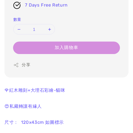
7 Days Free Return
數量
加入購物車
分享
🌹紅木雕刻+大理石彩繪-貓咪
😍私藏轉讓有緣人
尺寸： 120x43cm 如圖標示