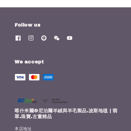
Follow us
We accept
喀什米爾&尼泊爾羊絨與羊毛製品.波斯地毯 | 翡
翠.珠寶.古董精品
本店地址