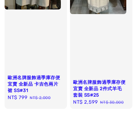
歐洲名牌服飾過季庫存便
歐洲名牌服飾過季庫存便
宜賣 全新品 卡吉色兩片
宜賣 全新品 2件式羊毛
裙 SS#31
套裝 SS#25
Sale
NT$ 799
Regular
NT$ 2,000
Sale
NT$ 2,599
Regular
NT$ 30,000
price
price
price
price