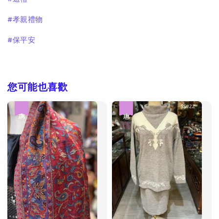
#孝親禮物
#保平安
您可能也喜歡
優惠
優惠