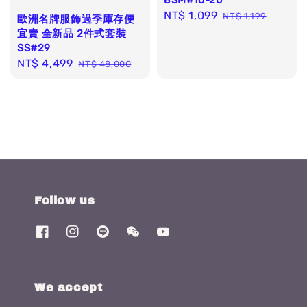
8SM#16-20
Sale
NT$ 1,099
Regular
NT$ 1,199
歐洲名牌服飾過季庫存便
price
price
宜賣 全新品 2件式套裝
SS#29
Sale
NT$ 4,499
Regular
NT$ 48,000
price
price
Follow us
We accept