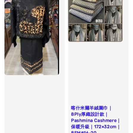
喀什米爾羊絨圍巾｜
8Ply厚織設計款｜
Pashmina Cashmere｜
保暖升級｜172×32cm｜