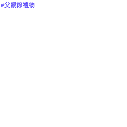
 #父親節禮物