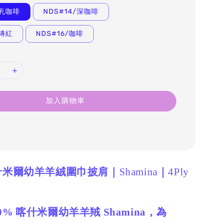
/乳咖啡
NDS#14/深咖啡
/磚紅
NDS#16/咖啡
加入購物車
喀什米爾幼羊羊絨圍巾披肩｜
Shamina
｜
4Ply
0% 喀什米爾幼羊羊羢 Shamina，為