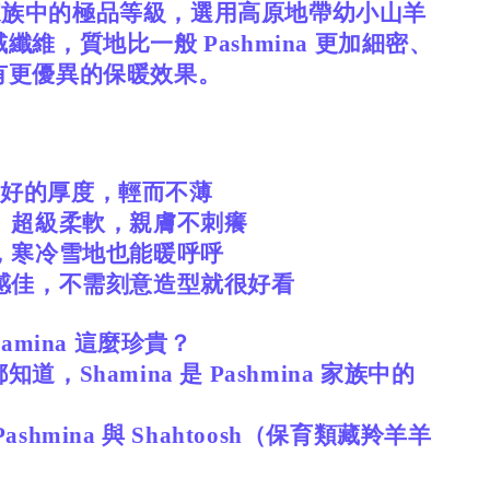
na 家族中的極品等級，選用高原地帶幼小山羊
纖維，質地比一般 Pashmina 更加細密、
有更優異的保暖效果。
 剛剛好的厚度，輕而不薄
、超級柔軟，親膚不刺癢
，寒冷雪地也能暖呼呼
感佳，不需刻意造型就很好看
amina 這麼珍貴？
道，Shamina 是 Pashmina 家族中的
shmina 與 Shahtoosh（保育類藏羚羊羊