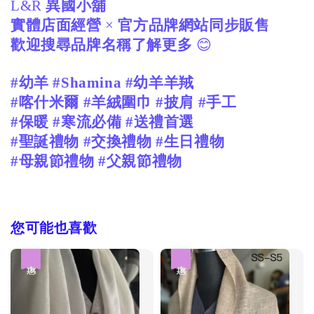
L&R
異國小舖
實體店面經營
×
官方品牌網站同步販售
歡迎搜尋品牌名稱了解更多
😊
#幼羊 #Shamina #幼羊羊羢
#喀什米爾 #羊絨圍巾 #披肩 #手工
#保暖 #寒流必備 #送禮首選
#聖誕禮物 #交換禮物 #生日禮物
#母親節禮物 #父親節禮物
您可能也喜歡
優惠
優惠