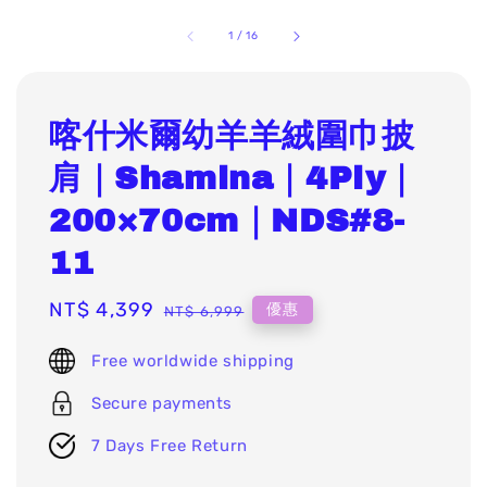
1
/
16
喀什米爾幼羊羊絨圍巾披
肩｜Shamina｜4Ply｜
200×70cm｜NDS#8-
11
Sale
NT$ 4,399
Regular
優惠
NT$ 6,999
price
price
Free worldwide shipping
Secure payments
7 Days Free Return