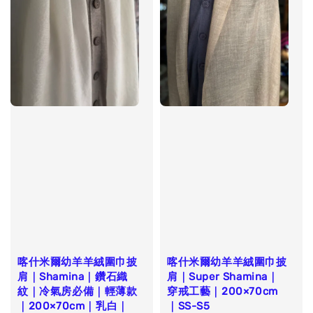
喀什米爾幼羊羊絨圍巾披
喀什米爾幼羊羊絨圍巾披
肩｜Shamina｜鑽石織
肩｜Super Shamina｜
紋｜冷氣房必備｜輕薄款
穿戒工藝｜200×70cm
｜200×70cm｜乳白｜
｜SS-S5