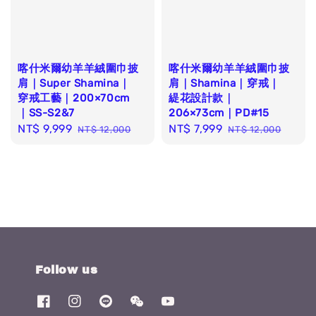
喀什米爾幼羊羊絨圍巾披
喀什米爾幼羊羊絨圍巾披
肩｜Super Shamina｜
肩｜Shamina｜穿戒｜
穿戒工藝｜200×70cm
緹花設計款｜
｜SS-S2&7
206×73cm｜PD#15
Sale
NT$ 9,999
Regular
Sale
NT$ 7,999
Regular
NT$ 12,000
NT$ 12,000
price
price
price
price
Follow us