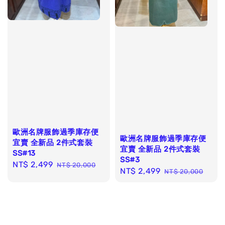
歐洲名牌服飾過季庫存便
歐洲名牌服飾過季庫存便
宜賣 全新品 2件式套裝
宜賣 全新品 2件式套裝
SS#13
SS#3
Sale
NT$ 2,499
Regular
NT$ 20,000
Sale
NT$ 2,499
Regular
NT$ 20,000
price
price
price
price