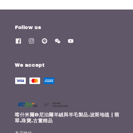
Follow us
We accept
喀什米爾&尼泊爾羊絨與羊毛製品.波斯地毯 | 翡
翠.珠寶.古董精品