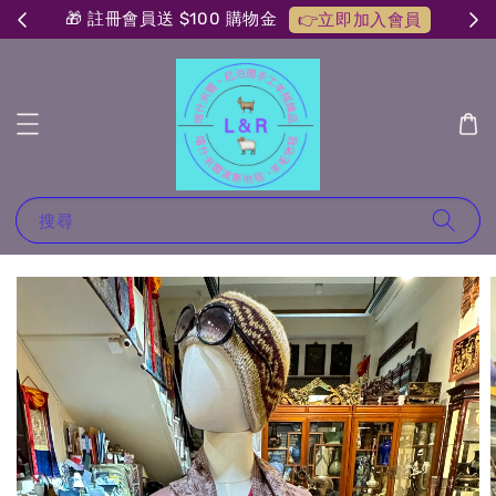
🎁 註冊會員送 $100 購物金
👉立即加入會員
搜尋