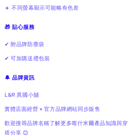
🔸 不同螢幕顯示可能略有色差
🎁 貼心服務
✔ 附品牌防塵袋
✔ 可加購送禮包裝
🔔 品牌資訊
L&R 異國小舖
實體店面經營 × 官方品牌網站同步販售
歡迎搜尋品牌名稱了解更多喀什米爾產品知識與穿
搭分享 😊