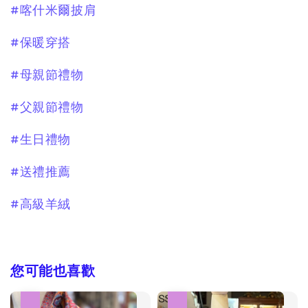
#喀什米爾披肩
#保暖穿搭
#母親節禮物
#父親節禮物
#生日禮物
#送禮推薦
#高級羊絨
您可能也喜歡
優惠
優惠