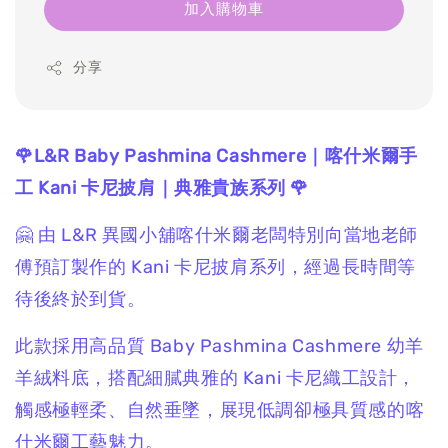
加入購物車
分享
🌹L&R Baby Pashmina Cashmere｜喀什米爾手
工 Kani 卡尼披肩｜典雅貴族系列 🌹
🤗 由 L&R 異國小舖喀什米爾老闆特別向當地老師
傅預訂製作的 Kani 卡尼披肩系列，經過長時間等
待後終於到貨。
此款採用高品質 Baby Pashmina Cashmere 幼羊
羊絨料底，搭配細膩典雅的 Kani 卡尼織工設計，
觸感極輕柔、自然垂墜，展現低調卻極具質感的喀
什米爾工藝魅力。