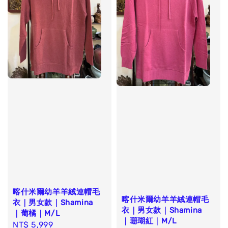
喀什米爾幼羊羊絨連帽毛
喀什米爾幼羊羊絨連帽毛
衣｜男女款｜Shamina
衣｜男女款｜Shamina
｜葡橘｜M/L
｜珊瑚紅｜M/L
Regular
NT$ 5,999