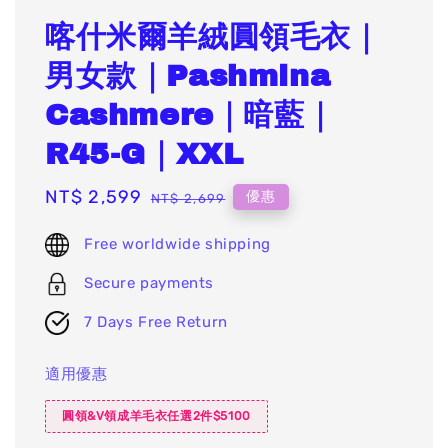
喀什米爾羊絨圓領毛衣｜
男女款｜Pashmina
Cashmere｜暗藍｜
R45-G｜XXL
Sale
NT$ 2,599
Regular
優惠
NT$ 2,699
price
price
Free worldwide shipping
Secure payments
7 Days Free Return
適用優惠
圓領&V領成羊毛衣任選2件$5100