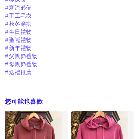
#寒流必備
#手工毛衣
#秋冬穿搭
#生日禮物
#聖誕禮物
#新年禮物
#父親節禮物
#母親節禮物
#送禮推薦
您可能也喜歡