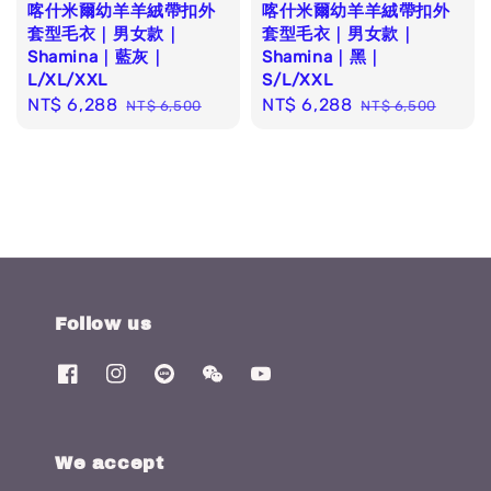
喀什米爾幼羊羊絨帶扣外
喀什米爾幼羊羊絨帶扣外
套型毛衣｜男女款｜
套型毛衣｜男女款｜
Shamina｜藍灰｜
Shamina｜黑｜
L/XL/XXL
S/L/XXL
Sale
NT$ 6,288
Regular
Sale
NT$ 6,288
Regular
NT$ 6,500
NT$ 6,500
price
price
price
price
Follow us
We accept