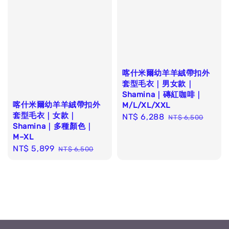
喀什米爾幼羊羊絨帶扣外
套型毛衣｜男女款｜
Shamina｜磚紅咖啡｜
喀什米爾幼羊羊絨帶扣外
M/L/XL/XXL
套型毛衣｜女款｜
Sale
NT$ 6,288
Regular
NT$ 6,500
Shamina｜多種顏色｜
price
price
M–XL
Sale
NT$ 5,899
Regular
NT$ 6,500
price
price