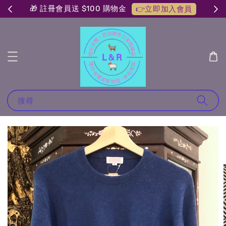
🎁 註冊會員送 $100 購物金
👉立即加入會員
搜尋