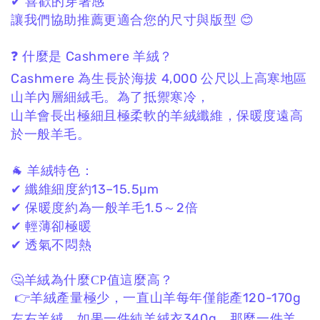
✔ 喜歡的穿著感
讓我們協助推薦更適合您的尺寸與版型 😊
❓ 什麼是 Cashmere 羊絨？
Cashmere 為生長於海拔 4,000 公尺以上高寒地區
山羊內層細絨毛。
為了抵禦寒冷，
山羊會長出極細且極柔軟的羊絨纖維，
保暖度遠高
於一般羊毛。
🐐 羊絨特色：
✔ 纖維細度約13–15.5μm
✔ 保暖度約為一般羊毛1.5～2倍
✔ 輕薄卻極暖
✔ 透氣不悶熱
🤔羊絨為什麼CP值這麼高？
👉羊絨產量極少，一直山羊每年僅能產120-170g
左右羊絨，如果一件純羊絨衣340g，那麼一件羊