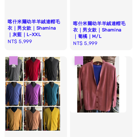
喀什米爾幼羊羊絨連帽毛
喀什米爾幼羊羊絨連帽毛
衣｜男女款｜Shamina
衣｜男女款｜Shamina
｜灰藍｜L–XXL
｜葡橘｜M/L
Regular
NT$ 5,999
Regular
NT$ 5,999
price
price
優惠
優惠