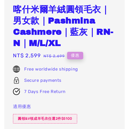
喀什米爾羊絨圓領毛衣｜
男女款｜Pashmina
Cashmere｜藍灰｜RN-
N｜M/L/XL
Sale
NT$ 2,599
Regular
優惠
NT$ 2,699
price
price
Free worldwide shipping
Secure payments
7 Days Free Return
適用優惠
圓領&V領成羊毛衣任選2件$5100