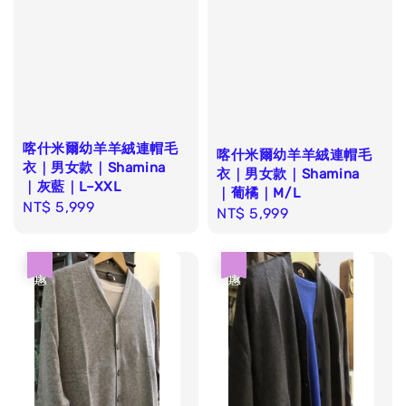
喀什米爾幼羊羊絨連帽毛
喀什米爾幼羊羊絨連帽毛
衣｜男女款｜Shamina
衣｜男女款｜Shamina
｜灰藍｜L–XXL
｜葡橘｜M/L
Regular
NT$ 5,999
Regular
NT$ 5,999
price
price
優惠
優惠