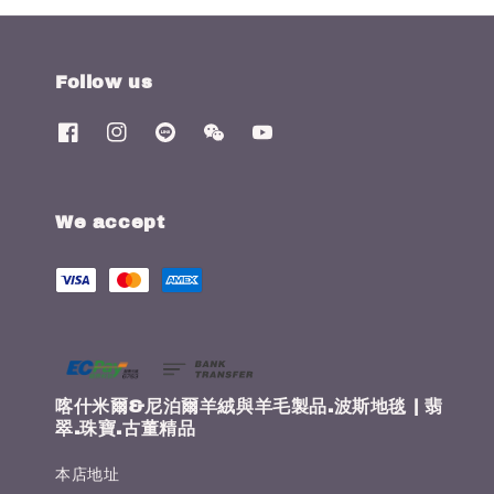
Follow us
We accept
喀什米爾&尼泊爾羊絨與羊毛製品.波斯地毯 | 翡
翠.珠寶.古董精品
本店地址