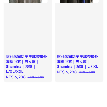
喀什米爾幼羊羊絨帶扣外
喀什米爾幼羊羊絨帶扣外
套型毛衣｜男女款｜
套型毛衣｜男女款｜
Shamina｜淺灰｜
Shamina｜深灰｜L / XL
L/XL/XXL
Sale
NT$ 6,288
Regular
NT$ 6,500
Sale
NT$ 6,288
Regular
NT$ 6,500
price
price
price
price