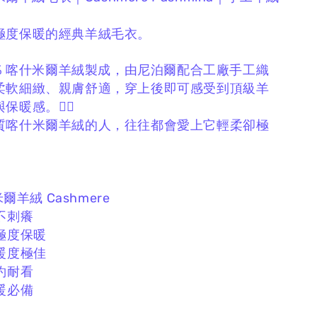
極度保暖的經典羊絨毛衣。
0% 喀什米爾羊絨製成，
由尼泊爾配合工廠手工織
柔軟細緻、親膚舒適，
穿上後即可感受到頂級羊
暖感。❤️‍🔥
質喀什米爾羊絨的人，
往往都會愛上它輕柔卻極
米爾羊絨 Cashmere
不刺癢
極度保暖
暖度極佳
約耐看
暖必備