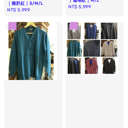
｜珊瑚紅｜M/L
｜豬肝紅｜S/M/L
Regular
NT$ 5,999
Regular
NT$ 5,999
price
price
優惠
優惠