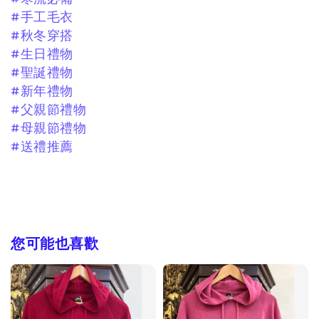
#手工毛衣
#秋冬穿搭
#生日禮物
#聖誕禮物
#新年禮物
#父親節禮物
#母親節禮物
#送禮推薦
您可能也喜歡