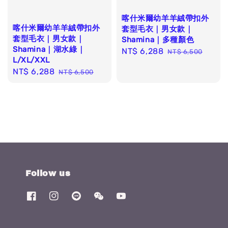
喀什米爾幼羊羊絨帶扣外
喀什米爾幼羊羊絨帶扣外
套型毛衣｜男女款｜
套型毛衣｜男女款｜
Shamina｜多種顏色
Shamina｜湖水綠｜
Sale
NT$ 6,288
Regular
NT$ 6,500
L/XL/XXL
price
price
Sale
NT$ 6,288
Regular
NT$ 6,500
price
price
Follow us