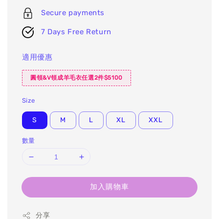
Secure payments
7 Days Free Return
適用優惠
圓領&V領成羊毛衣任選2件$5100
Size
S
M
L
XL
XXL
數量
加入購物車
分享