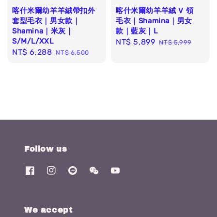
喀什米爾幼羊羊絨帶扣外
喀什米爾幼羊羊絨 V 領
套型毛衣｜男女款｜
毛衣｜Shamina｜男女
Shamina｜米灰｜
款｜藍灰｜L
S/M/L/XXL
Sale
NT$ 5,899
Regular
NT$ 5,999
Sale
NT$ 6,288
Regular
NT$ 6,500
price
price
price
price
Follow us
We accept