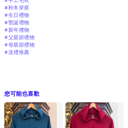
#手工毛衣
#秋冬穿搭
#生日禮物
#聖誕禮物
#新年禮物
#父親節禮物
#母親節禮物
#送禮推薦
您可能也喜歡