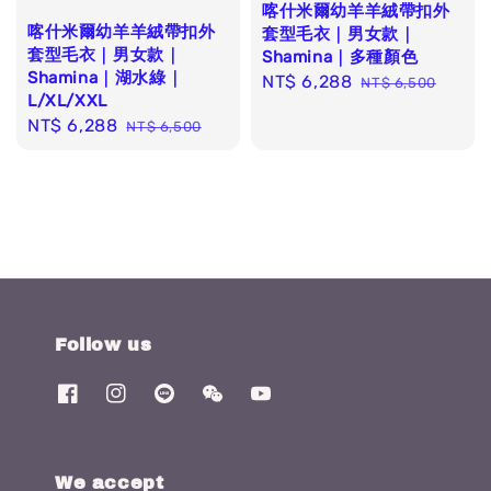
喀什米爾幼羊羊絨帶扣外
喀什米爾幼羊羊絨帶扣外
套型毛衣｜男女款｜
套型毛衣｜男女款｜
Shamina｜多種顏色
Shamina｜湖水綠｜
Sale
NT$ 6,288
Regular
NT$ 6,500
L/XL/XXL
price
price
Sale
NT$ 6,288
Regular
NT$ 6,500
price
price
Follow us
We accept