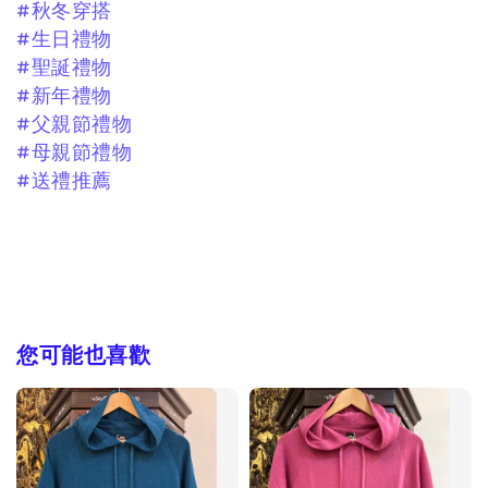
#秋冬穿搭
#生日禮物
#聖誕禮物
#新年禮物
#父親節禮物
#母親節禮物
#送禮推薦
您可能也喜歡