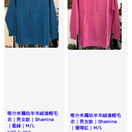
喀什米爾幼羊羊絨連帽毛
喀什米爾幼羊羊絨連帽毛
衣｜男女款｜Shamina
衣｜男女款｜Shamina
｜藍綠｜M/L
｜珊瑚紅｜M/L