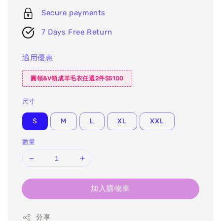
Secure payments
7 Days Free Return
適用優惠
圓領&V領成羊毛衣任選2件$5100
尺寸
S
M
L
XL
XXL
數量
加入購物車
分享