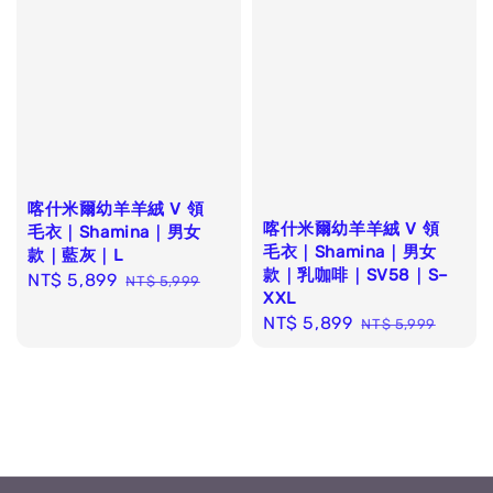
喀什米爾幼羊羊絨 V 領
喀什米爾幼羊羊絨 V 領
毛衣｜Shamina｜男女
毛衣｜Shamina｜男女
款｜藍灰｜L
款｜乳咖啡｜SV58｜S–
Sale
NT$ 5,899
Regular
NT$ 5,999
XXL
price
price
Sale
NT$ 5,899
Regular
NT$ 5,999
price
price