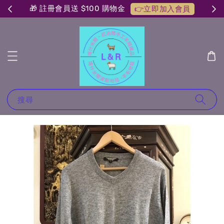
🎁 註冊會員送 $100 購物金
👉立即加入會員
搜尋