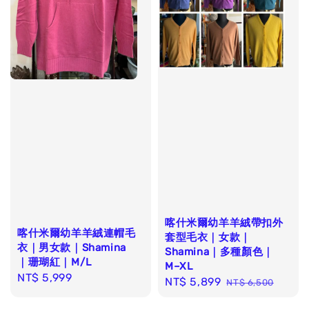
喀什米爾幼羊羊絨帶扣外
喀什米爾幼羊羊絨連帽毛
套型毛衣｜女款｜
衣｜男女款｜Shamina
Shamina｜多種顏色｜
｜珊瑚紅｜M/L
M–XL
Regular
NT$ 5,999
Sale
NT$ 5,899
Regular
NT$ 6,500
price
price
price