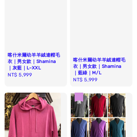
喀什米爾幼羊羊絨連帽毛
喀什米爾幼羊羊絨連帽毛
衣｜男女款｜Shamina
衣｜男女款｜Shamina
｜灰藍｜L–XXL
｜藍綠｜M/L
Regular
NT$ 5,999
Regular
NT$ 5,999
price
price
優惠