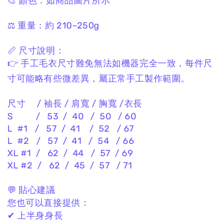
🎨 顏色：
如商品圖片所示
⚖️ 重量：
約 210–250g
📏 尺寸說明：
👉
手工毛衣尺寸難免無法如機器完全一致，
每件尺
寸可能略有些微差異，
屬正常手工製作範圍。
尺寸 / 袖長 / 肩寬 / 胸寬 /衣長
S / 53 / 40 / 50 / 60
L #1 / 57 / 41 / 52 / 67
L #2 / 57 / 41 / 54 / 66
XL #1 / 62 / 44 / 57 / 69
XL #2 / 62 / 45 / 57 / 71
💬 貼心建議
您也可以直接提供：
✔ 上半身身長