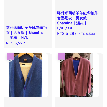
喀什米爾幼羊羊絨帶扣外
套型毛衣｜男女款｜
Shamina｜淺灰｜
喀什米爾幼羊羊絨連帽毛
L/XL/XXL
衣｜男女款｜Shamina
Sale
NT$ 6,288
Regular
NT$ 6,500
｜葡橘｜M/L
price
price
Regular
NT$ 5,999
price
優惠
優惠