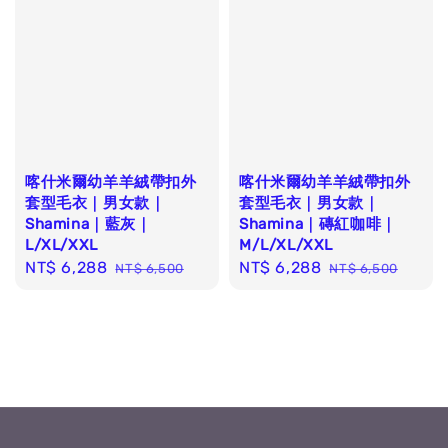
喀什米爾幼羊羊絨帶扣外
喀什米爾幼羊羊絨帶扣外
套型毛衣｜男女款｜
套型毛衣｜男女款｜
Shamina｜藍灰｜
Shamina｜磚紅咖啡｜
L/XL/XXL
M/L/XL/XXL
Sale
NT$ 6,288
Regular
Sale
NT$ 6,288
Regular
NT$ 6,500
NT$ 6,500
price
price
price
price