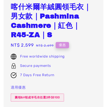
喀什米爾羊絨圓領毛衣｜
男女款｜Pashmina
Cashmere｜紅色｜
R45-ZA｜S
Sale
NT$ 2,599
Regular
優惠
NT$ 2,699
price
price
Free worldwide shipping
Secure payments
7 Days Free Return
適用優惠
圓領&V領成羊毛衣任選2件$5100