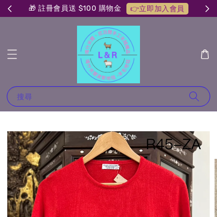
🎁 註冊會員送 $100 購物金
👉立即加入會員
搜尋