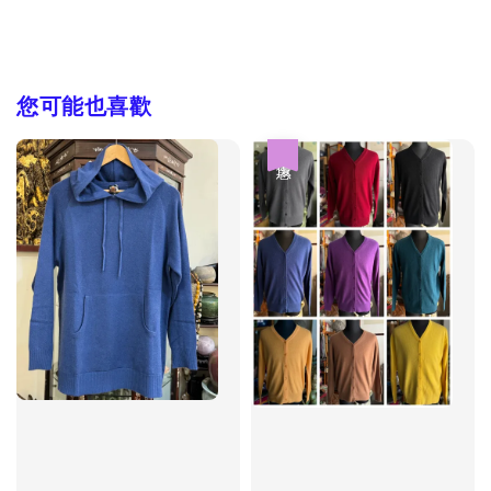
您可能也喜歡
優惠