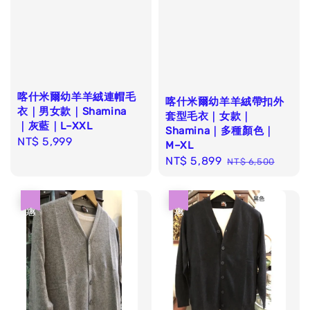
喀什米爾幼羊羊絨連帽毛
喀什米爾幼羊羊絨帶扣外
衣｜男女款｜Shamina
套型毛衣｜女款｜
｜灰藍｜L–XXL
Shamina｜多種顏色｜
Regular
NT$ 5,999
M–XL
price
Sale
NT$ 5,899
Regular
NT$ 6,500
price
price
優惠
優惠