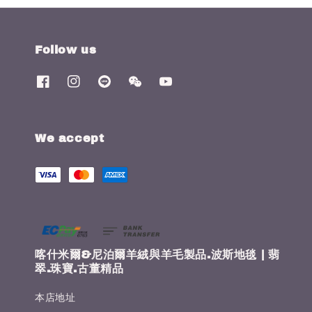
Follow us
We accept
喀什米爾&尼泊爾羊絨與羊毛製品.波斯地毯 | 翡
翠.珠寶.古董精品
本店地址