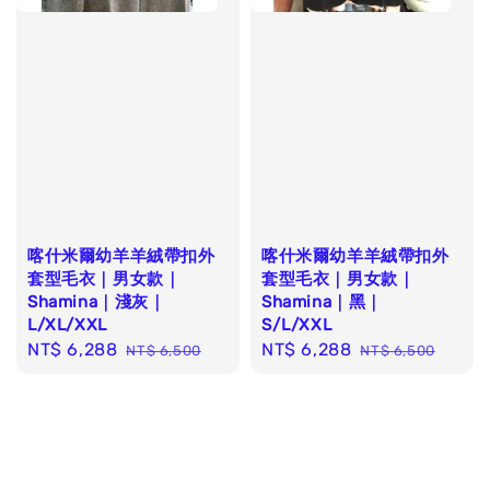
喀什米爾幼羊羊絨帶扣外
喀什米爾幼羊羊絨帶扣外
套型毛衣｜男女款｜
套型毛衣｜男女款｜
Shamina｜淺灰｜
Shamina｜黑｜
L/XL/XXL
S/L/XXL
Sale
NT$ 6,288
Regular
Sale
NT$ 6,288
Regular
NT$ 6,500
NT$ 6,500
price
price
price
price