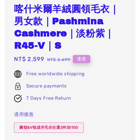
喀什米爾羊絨圓領毛衣｜
男女款｜Pashmina
Cashmere｜淡粉紫｜
R45-V｜S
Sale
NT$ 2,599
Regular
優惠
NT$ 2,699
price
price
Free worldwide shipping
Secure payments
7 Days Free Return
適用優惠
圓領&V領成羊毛衣任選2件$5100