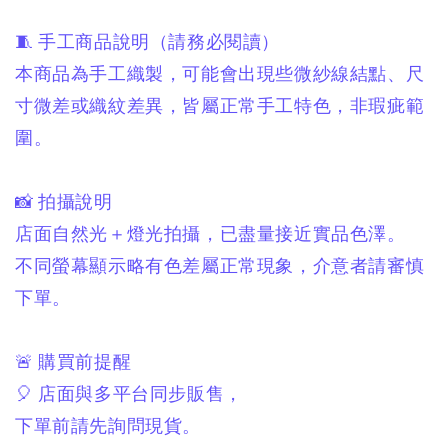
🧵 手工商品說明（請務必閱讀）
本商品為手工織製，可能會出現些微紗線結點、尺
寸微差或織紋差異，皆屬正常手工特色，非瑕疵範
圍。
📸 拍攝說明
店面自然光＋燈光拍攝，已盡量接近實品色澤。
不同螢幕顯示略有色差屬正常現象，介意者請審慎
下單。
🚨 購買前提醒
🎈 店面與多平台同步販售，
下單前請先詢問現貨。