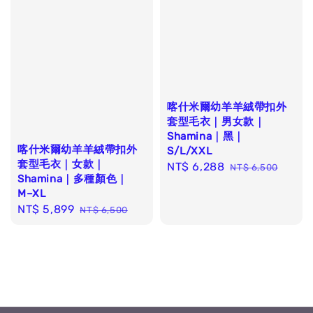
喀什米爾幼羊羊絨帶扣外
套型毛衣｜男女款｜
Shamina｜黑｜
喀什米爾幼羊羊絨帶扣外
S/L/XXL
套型毛衣｜女款｜
Sale
NT$ 6,288
Regular
NT$ 6,500
Shamina｜多種顏色｜
price
price
M–XL
Sale
NT$ 5,899
Regular
NT$ 6,500
price
price