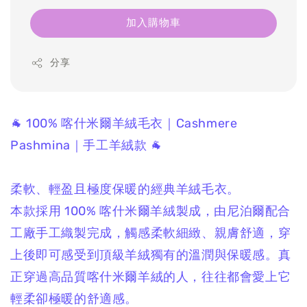
加入購物車
分享
🐐 100% 喀什米爾羊絨毛衣｜Cashmere
Pashmina｜手工羊絨款 🐐
柔軟、輕盈且極度保暖的經典羊絨毛衣。
本款採用 100% 喀什米爾羊絨製成，由尼泊爾配合
工廠手工織製完成，觸感柔軟細緻、親膚舒適，穿
上後即可感受到頂級羊絨獨有的溫潤與保暖感。真
正穿過高品質喀什米爾羊絨的人，往往都會愛上它
輕柔卻極暖的舒適感。