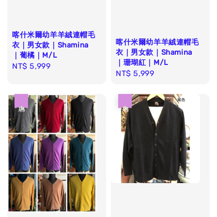
喀什米爾幼羊羊絨連帽毛
喀什米爾幼羊羊絨連帽毛
衣｜男女款｜Shamina
衣｜男女款｜Shamina
｜葡橘｜M/L
｜珊瑚紅｜M/L
Regular
NT$ 5,999
Regular
NT$ 5,999
price
price
優惠
優惠