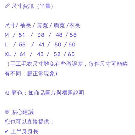
📏 尺寸資訊（平量）
尺寸/ 袖長 / 肩寬 / 胸寬 /衣長
M / 51 / 38 / 48 / 58
L / 55 / 41 / 50 / 60
XL / 61 / 43 / 52 / 65
（手工毛衣尺寸難免有些微誤差，每件尺寸可能略
有不同，屬正常現象）
🎨 顏色：如商品圖片與標題說明
💬 貼心建議
您也可以直接提供：
✔ 上半身身長