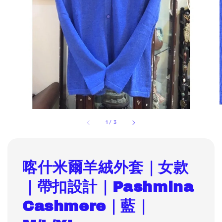
1
/
3
喀什米爾羊絨外套｜女款
｜帶扣設計｜Pashmina
Cashmere｜藍｜