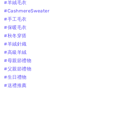
#羊絨毛衣
#CashmereSweater
#手工毛衣
#保暖毛衣
#秋冬穿搭
#羊絨針織
#高級羊絨
#母親節禮物
#父親節禮物
#生日禮物
#送禮推薦