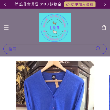
🎁 註冊會員送 $100 購物金
👉立即加入會員
搜尋