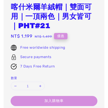
喀什米爾羊絨帽｜雙面可
用｜一頂兩色｜男女皆可
｜PHT#21
Sale
NT$ 1,199
Regular
優惠
NT$ 1,499
price
price
Free worldwide shipping
Secure payments
7 Days Free Return
數量
加入購物車