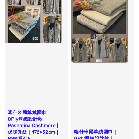
喀什米爾羊絨圍巾｜
8Ply厚織設計款｜
Pashmina Cashmere｜
喀什米爾羊絨圍巾｜
保暖升級｜172×32cm｜
8Ply厚織設計款｜
8SM系列E