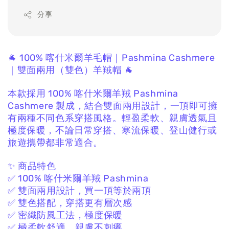
分享
🐐 100% 喀什米爾羊毛帽｜Pashmina Cashmere
｜雙面兩用（雙色）羊羢帽 🐐
本款採用 100% 喀什米爾羊羢 Pashmina
Cashmere
製成，
結合雙面兩用設計，
一頂即可擁
有兩種不同色系穿搭風格。
輕盈柔軟、親膚透氣且
極度保暖，
不論日常穿搭、寒流保暖、登山健行或
旅遊攜帶都非常適合。
✨ 商品特色
✅ 100% 喀什米爾羊羢 Pashmina
✅ 雙面兩用設計，買一頂等於兩頂
✅ 雙色搭配，穿搭更有層次感
✅ 密織防風工法，極度保暖
✅ 極柔軟舒適、親膚不刺癢