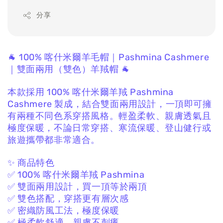
分享
🐐 100% 喀什米爾羊毛帽｜Pashmina Cashmere
｜雙面兩用（雙色）羊羢帽 🐐
本款採用 100% 喀什米爾羊羢 Pashmina
Cashmere
製成，
結合雙面兩用設計，
一頂即可擁
有兩種不同色系穿搭風格。
輕盈柔軟、親膚透氣且
極度保暖，
不論日常穿搭、寒流保暖、登山健行或
旅遊攜帶都非常適合。
✨ 商品特色
✅ 100% 喀什米爾羊羢 Pashmina
✅ 雙面兩用設計，買一頂等於兩頂
✅ 雙色搭配，穿搭更有層次感
✅ 密織防風工法，極度保暖
✅ 極柔軟舒適、親膚不刺癢