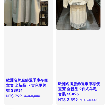
歐洲名牌服飾過季庫存便
歐洲名牌服飾過季庫存便
宜賣 全新品 卡吉色兩片
宜賣 全新品 2件式羊毛
裙 SS#31
套裝 SS#25
Sale
NT$ 799
Regular
NT$ 2,000
Sale
NT$ 2,599
Regular
NT$ 30,000
price
price
price
price