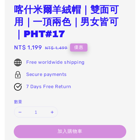
喀什米爾羊絨帽｜雙面可
用｜一頂兩色｜男女皆可
｜PHT#17
Sale
NT$ 1,199
Regular
優惠
NT$ 1,499
price
price
Free worldwide shipping
Secure payments
7 Days Free Return
數量
加入購物車