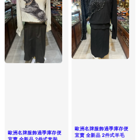
歐洲名牌服飾過季庫存便
歐洲名牌服飾過季庫存便
宜賣 全新品 2件式羊毛
宜賣 全新品 2件式套裝