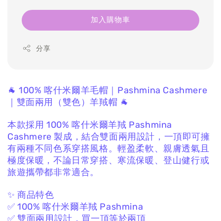
加入購物車
分享
🐐 100% 喀什米爾羊毛帽｜Pashmina Cashmere
｜雙面兩用（雙色）羊羢帽 🐐
本款採用 100% 喀什米爾羊羢 Pashmina
Cashmere
製成，
結合雙面兩用設計，
一頂即可擁
有兩種不同色系穿搭風格。
輕盈柔軟、親膚透氣且
極度保暖，
不論日常穿搭、寒流保暖、登山健行或
旅遊攜帶都非常適合。
✨ 商品特色
✅ 100% 喀什米爾羊羢 Pashmina
✅ 雙面兩用設計，買一頂等於兩頂